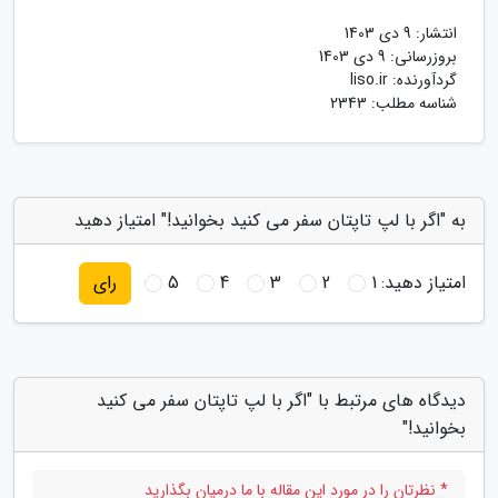
انتشار:
9 دی 1403
بروزرسانی:
9 دی 1403
گردآورنده:
liso.ir
شناسه مطلب: 2343
به "اگر با لپ تاپتان سفر می کنید بخوانید!" امتیاز دهید
امتیاز دهید:
1
2
3
4
5
رای
دیدگاه های مرتبط با "اگر با لپ تاپتان سفر می کنید
بخوانید!"
* نظرتان را در مورد این مقاله با ما درمیان بگذارید