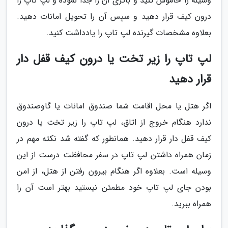
وسیله را خاموش کنید و باتری آن را جدا نموده و لپ تاپ را
درون کیف قرار دهید و سپس آن را تحویل امانات دهید.
بعلاوه مشخصات گیرنده لپ تاپ را یادداشت کنید.
لپ تاپ را زیر تخت یا درون کیف قفل دار
قرار دهید
اگر هتل یا محل اقامت شما صندوق امانات یا گاوصندوق
ندارد هنگام خروج از اتاق، لپ تاپ را زیر تخت یا درون
کیف قفل دار قرار دهید. همانطور که گفته شد نکته مهم در
زمان همراه داشتن لپ تاپ در سفر محافظت درست از این
وسیله است. بعلاوه اگر هنگام بیرون رفتن از هتل، از امن
بودن جای لپ تاپ خود مطمئن نیستید بهتر است آن را
همراه ببرید.