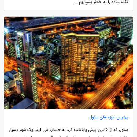
نکته ساده را به خاطر بسپاریم....
بهترین موزه های سئول
سئول که از 6 قرن پیش پایتخت کره به حساب می آید، یک شهر بسیار