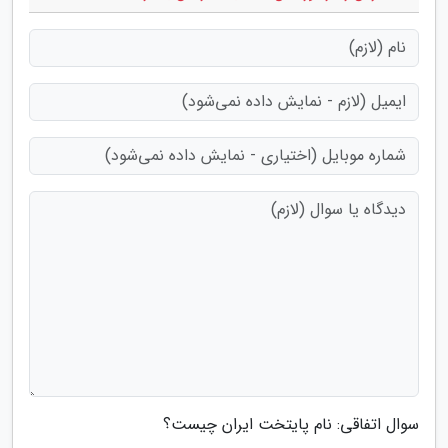
سوال اتفاقی: نام پایتخت ایران چیست؟