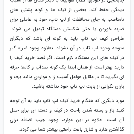
جابجایی در خودرو، قطار، هواپیما یا دیگر مکان ها از آسیب
دیدگی حفظ کند. بعضی از کیف ها و کوله پشتی های
نامناسب به جای محافظت از لپ تاپ، خود به عاملی برای
ضربه خوردن یا حتی شکستن دستگاه تبدیل می شوند.
طراحی کیف لپ تاپ باید به گونه ای باشد که دیگران
متوجه وجود لپ تاپ در آن نشوند. بعلاوه وجود ضربه گیر
در کیف های این دستگاه لازم است. اگر قصد خرید کیف را
دارید بهتر است از همان ابتدا یک کوله ضدآب و کاملا حرفه
ای بگیرید تا در مقابل عوامل آسیب زا و مواردی مانند برف و
باران نگرانی از بابت لپ تاپ خود نداشته باشید.
مورد دیگری که هنگام خرید کیف لپ تاپ باید به آن توجه
کنید باز و بسته شدن راحت در کیف و دسته ای برای حمل
آن است. علاوه بر این موارد، وجود جیب اضافه برای
گذاشتن هارد و شارژر باعث راحتی بیشتر شما می گردد.