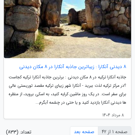
8 دیدنی آنکارا : زیباترین جاذبه آنکارا در 8 مکان دیدنی
جاذبه آنکارا ترکیه در 8 مکان دیدنی : برترین جاذبه آنکارا ترکیه کجاست
؟در مرکز ترکیه لذت ببرید - آنکارا شهر زیبای ترکیه مقصد توریستی عالی
برای سفر است. در یک روز ماشین کرایه کنید، به اسکی بروید، از منظره
ها دیدنی آنکارا بازدید کنید و یا حتی در چشمه آبگرم...
8 مرداد 1404
صفحه 1 از 42
صفحه بعد
تعداد: (833)