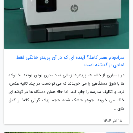
سرانجام عصر کاغذ؟ آینده ای که در آن پرینتر خانگی فقط
نمادی از گذشته است
در بسیاری از خانه ها، پرینترها زمانی نماد مدرن بودن بودند. خانواده
ها با شوق دستگاهی را می خریدند که می توانست در چند ثانیه عکس،
فرم، یا تکلیف مدرسه را چاپ کند. اما حالا همان دستگاه ها در گوشه ای
خاک می خورند. جوهر خشک شده، حجم زیاد، گرانی کاغذ و کابل
های...
18 آذر 1404