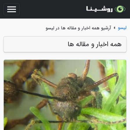
لیسو
»
آرشیو همه اخبار و مقاله ها در لیسو
همه اخبار و مقاله ها