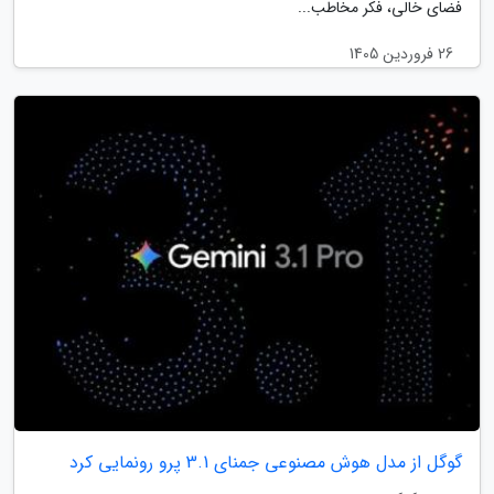
فضای خالی، فکر مخاطب...
26 فروردین 1405
گوگل از مدل هوش مصنوعی جمنای 3.1 پرو رونمایی کرد