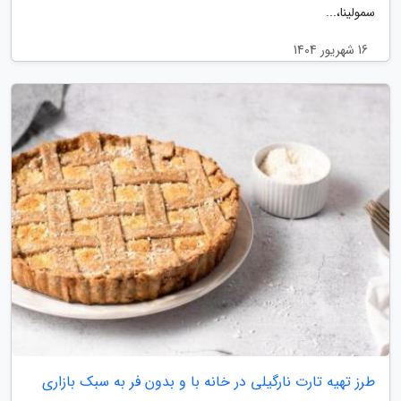
سمولینا،...
16 شهریور 1404
طرز تهیه تارت نارگیلی در خانه با و بدون فر به سبک بازاری