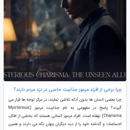
چرا برخی از افراد مرموز جذابیت خاصی در نزد مردم دارند؟
چرا بعضی انسان ها بدون آنکه تلاشی نمایند، در مرکز توجه ها قرار می
گیرند؟ پاسخ در مفهومی به نام جذابیت مرموز (Mysterious
Charisma) نهفته است. افراد مرموز کسانی هستند که بخشی از افکار،
احساسات و گذشته خود را از دید دیگران پنهان نگه می دارند و همین