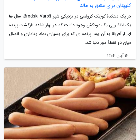
کلیپتان برای عشق به مالنا
در یک دهکدهٔ کوچک کرواسی در نزدیکی شهر Brodski Varoš، سال ها
یک لانهٔ روی یک دودکش وجود داشت که هر بهار شاهد بازگشت پرنده
ای از آفریقا به آن بود. پرنده ای که برای بسیاری نماد وفاداری و اتصال
میان دو نقطهٔ دور دنیا شد.
14 آبان 1404