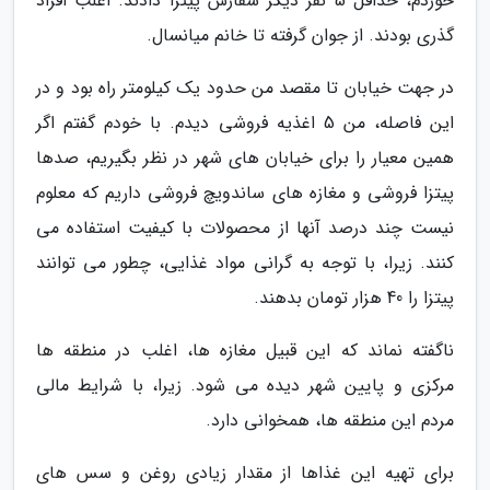
خوردم، حداقل 5 نفر دیگر سفارش پیتزا دادند. اغلب افراد
گذری بودند. از جوان گرفته تا خانم میانسال.
در جهت خیابان تا مقصد من حدود یک کیلومتر راه بود و در
این فاصله، من 5 اغذیه فروشی دیدم. با خودم گفتم اگر
همین معیار را برای خیابان های شهر در نظر بگیریم، صدها
پیتزا فروشی و مغازه های ساندویچ فروشی داریم که معلوم
نیست چند درصد آنها از محصولات با کیفیت استفاده می
کنند. زیرا، با توجه به گرانی مواد غذایی، چطور می توانند
پیتزا را 40 هزار تومان بدهند.
ناگفته نماند که این قبیل مغازه ها، اغلب در منطقه ها
مرکزی و پایین شهر دیده می شود. زیرا، با شرایط مالی
مردم این منطقه ها، همخوانی دارد.
برای تهیه این غذاها از مقدار زیادی روغن و سس های