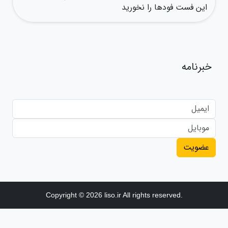
این فست فودها را نخورید
خبرنامه
عضویت
Copyright © 2026 liso.ir All rights reserved.