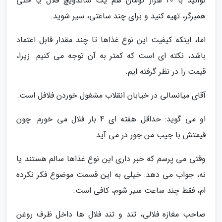
توانید با 20 هزار تومان هم یک ساندویچ فلال یا حتی
همبرگر، تهیه کنید و برای چند ساعتی، سیر شوید.
اما، اینکه کیفیت این نوع غذاها تا چند مقدار قابل اعتماد
باشد، نکته ای است که کمتر به آن توجه می کنیم. زیرا،
قیمت را در نظر گرفته ایم.
آقای میانسالی در خیابان انقلاب مشغول خوردن فلافل است.
او می گوید: حداقل هفته ای 4 بار فلال می خورم. چون
قیمتش با جیب من جور در می آید.
وقتی می پرسم که خبر داری این نوع غذاها سالم هستند یا
نه، جواب می دهد: خیلی به این قسمت موضوع فکر نکرده
ام، فقط چند ساعت سیر شوم، کافی است.
صاحب مغازه فلالی، تند و تند فلال ها داخل ظرف روغن