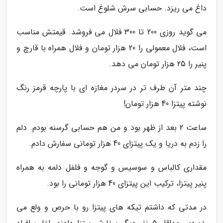
داغ می ریزد. حسابی سرش شلوغ است.
می گوید روزی 200 تا 300 فلال می فروشد. قیمتش مناسب
است، فلال معمولی را 20 هزار تومان و فلال همراه با قارچ و
پنیر را 25 هزار تومان می دهد.
چند متر آن طرف تر در سردر مغازه ای با پارچه قرمز رنگ
نوشته پیتزا 40 هزار تومان!
ساعت 2 بعد از ظهر بود و من هم حسابی گرسنه بودم. دلم
را زدم به دریا و یک پیتزای 40 هزار تومانی سفارش دادم.
مقداری کالباس و سوسیس و گوجه و فلفل دلمه به همراه
پنیر پیتزا، ترکیب این پیتزای 40 هزار تومانی را بود.
در مدتی که داشتم تیکه های پیتزا رو با حرص و ولع می