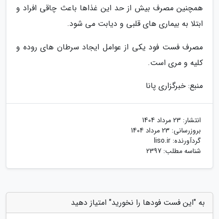
همچنین مصرف بیش از حد این غذاها باعث چاقی افراد و
ابتلا به بیماری های قلبی و دیابت می شود.
مصرف فست فود یکی از عوامل ایجاد سرطان های روده و
کلیه و مری است.
منبع: خبرگزاری پانا
انتشار:
23 مرداد 1404
بروزرسانی:
23 مرداد 1404
گردآورنده:
liso.ir
شناسه مطلب: 2397
به "این فست فودها را نخورید" امتیاز دهید