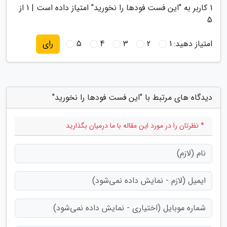
1
کاربر به "
این فست فودها را نخورید
" امتیاز داده است |
1
از
5
امتیاز دهید:
1
2
3
4
5
رای
دیدگاه های مرتبط با "این فست فودها را نخورید"
* نظرتان را در مورد این مقاله با ما درمیان بگذارید