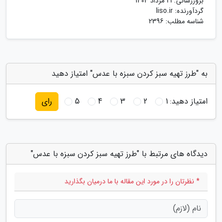
بروزرسانی:
21 مرداد 1404
گردآورنده:
liso.ir
شناسه مطلب: 2396
به "طرز تهیه سبز کردن سبزه با عدس" امتیاز دهید
امتیاز دهید:
1
2
3
4
5
رای
دیدگاه های مرتبط با "طرز تهیه سبز کردن سبزه با عدس"
* نظرتان را در مورد این مقاله با ما درمیان بگذارید