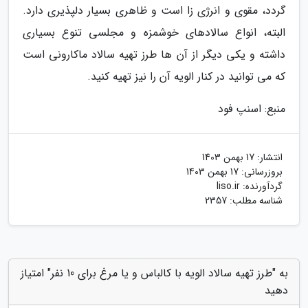
گردد، مقوی و انرژی زا است و ظاهری بسیار دلپذیری دارد.
البته، انواع سالادهای خوشمزه و مجلسی تنوع بسیاری
داشته و یکی دیگر از آن ها طرز تهیه سالاد ماکارونی است
که می توانید در کنار الویه آن را نیز تهیه کنید.
منبع: اسنپ فود
انتشار:
17 بهمن 1403
بروزرسانی:
17 بهمن 1403
گردآورنده:
liso.ir
شناسه مطلب: 2357
به "طرز تهیه سالاد الویه با کالباس و یا مرغ برای 10 نفر" امتیاز
دهید