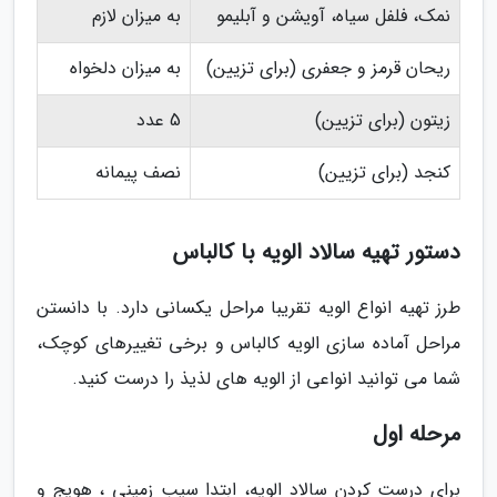
نمک، فلفل سیاه، آویشن و آبلیمو
به میزان لازم
ریحان قرمز و جعفری (برای تزیین)
به میزان دلخواه
زیتون (برای تزیین)
5 عدد
کنجد (برای تزیین)
نصف پیمانه
دستور تهیه سالاد الویه با کالباس
طرز تهیه انواع الویه تقریبا مراحل یکسانی دارد. با دانستن
مراحل آماده سازی الویه کالباس و برخی تغییرهای کوچک،
شما می توانید انواعی از الویه های لذیذ را درست کنید.
مرحله اول
برای درست کردن سالاد الویه، ابتدا سیب زمینی ، هویج و