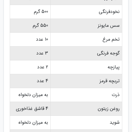
نخودفرنگی
500 گرم
سس مایونز
550 گرم
تخم مرغ
10 عدد
گوجه فرنگی
3 عدد
پیازچه
2 عدد
تربچه قرمز
4 عدد
ذرت
به میزان دلخواه
روغن زیتون
4 قاشق غذاخوری
شوید
به میزان دلخواه