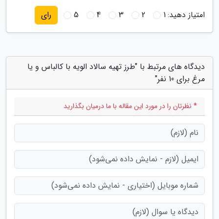
امتیاز دهید:
1
2
3
4
5
رای
دیدگاه های مرتبط با "طرز تهیه سالاد الویه با کالباس و یا
مرغ برای 10 نفر"
* نظرتان را در مورد این مقاله با ما درمیان بگذارید