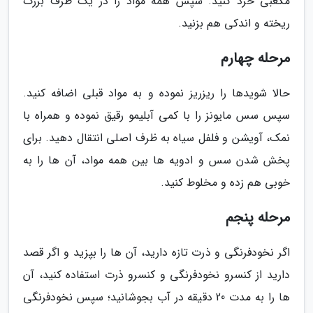
مکعبی خرد کنید. سپس همه مواد را در یک ظرف بزرگ
ریخته و اندکی هم بزنید.
مرحله چهارم
حالا شویدها را ریزریز نموده و به مواد قبلی اضافه کنید.
سپس سس مایونز را با کمی آبلیمو رقیق نموده و همراه با
نمک، آویشن و فلفل سیاه به ظرف اصلی انتقال دهید. برای
پخش شدن سس و ادویه ها بین همه مواد، آن ها را به
خوبی هم زده و مخلوط کنید.
مرحله پنجم
اگر نخودفرنگی و ذرت تازه دارید، آن ها را بپزید و اگر قصد
دارید از کنسرو نخودفرنگی و کنسرو ذرت استفاده کنید، آن
ها را به مدت 20 دقیقه در آب بجوشانید؛ سپس نخودفرنگی