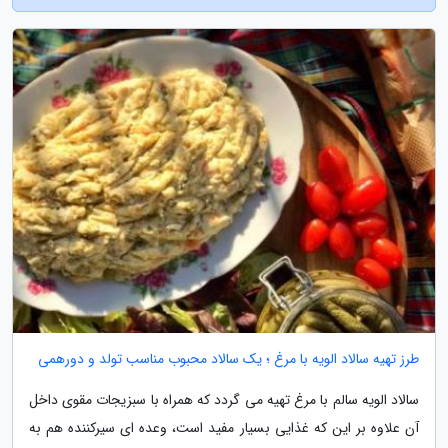
طرز تهیه سالاد الویه با مرغ ؛ یک سالاد محبوب مناسب تولد و دورهمی
سالاد الویه سالم با مرغ تهیه می گردد که همراه با سبزیجات مقوی داخل
آن علاوه بر این که غذایی بسیار مفید است، وعده ای سیرکننده هم به