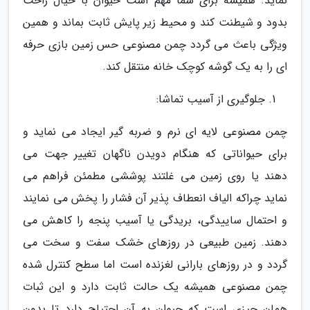
نماید. همیشه برای شما مهم است حیوان با خیال راحت
بدود و شیطنت کند و محیط زیر پایش ثابت بماند و همین
ویژگی باعث می گردد چمن مصنوعی حس زمین بازی حرفه
ای را به یک گوشه کوچک خانه منتقل کند.
جلوگیری از آسیب تماشا:
چمن مصنوعی لایه ای نرم و ضربه گیر ایجاد می نماید و
برای حیواناتی که هنگام دویدن ناگهان تغییر جهت می
دهند یا روی زمین می غلتند پوششی مطمئن فراهم می
نماید چراکه الیاف انعطاف پذیر آن فشار را پخش می نمایند
و احتمال ساییدگی، بریدگی یا آسیب پنجه را کاهش می
دهند. زمین طبیعی در روزهای خشک سفت و سخت می
گردد و در روزهای بارانی لغزنده است اما سطح کنترل شده
چمن مصنوعی همیشه یک حالت ثابت دارد و این ثبات
همان چیزی است که حیوان به آن احتیاج دارد تا بدون