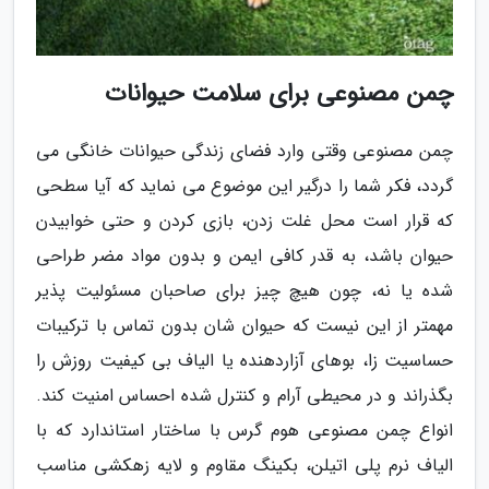
چمن مصنوعی برای سلامت حیوانات
چمن مصنوعی وقتی وارد فضای زندگی حیوانات خانگی می
گردد، فکر شما را درگیر این موضوع می نماید که آیا سطحی
که قرار است محل غلت زدن، بازی کردن و حتی خوابیدن
حیوان باشد، به قدر کافی ایمن و بدون مواد مضر طراحی
شده یا نه، چون هیچ چیز برای صاحبان مسئولیت پذیر
مهمتر از این نیست که حیوان شان بدون تماس با ترکیبات
حساسیت زا، بوهای آزاردهنده یا الیاف بی کیفیت روزش را
بگذراند و در محیطی آرام و کنترل شده احساس امنیت کند.
انواع چمن مصنوعی هوم گرس با ساختار استاندارد که با
الیاف نرم پلی اتیلن، بکینگ مقاوم و لایه زهکشی مناسب