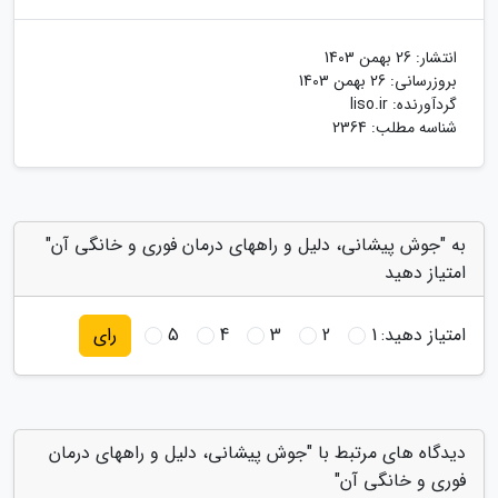
انتشار:
26 بهمن 1403
بروزرسانی:
26 بهمن 1403
گردآورنده:
liso.ir
شناسه مطلب: 2364
به "جوش پیشانی، دلیل و راههای درمان فوری و خانگی آن"
امتیاز دهید
امتیاز دهید:
1
2
3
4
5
رای
دیدگاه های مرتبط با "جوش پیشانی، دلیل و راههای درمان
فوری و خانگی آن"