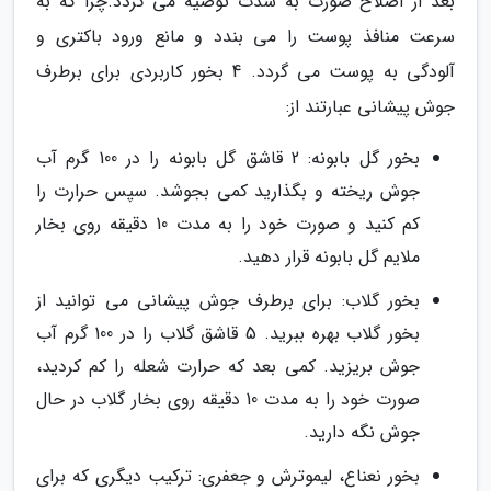
بعد از اصلاح صورت به شدت توصیه می گردد.چرا که به
سرعت منافذ پوست را می بندد و مانع ورود باکتری و
آلودگی به پوست می گردد. 4 بخور کاربردی برای برطرف
جوش پیشانی عبارتند از:
بخور گل بابونه: 2 قاشق گل بابونه را در 100 گرم آب
جوش ریخته و بگذارید کمی بجوشد. سپس حرارت را
کم کنید و صورت خود را به مدت 10 دقیقه روی بخار
ملایم گل بابونه قرار دهید.
بخور گلاب: برای برطرف جوش پیشانی می توانید از
بخور گلاب بهره ببرید. 5 قاشق گلاب را در 100 گرم آب
جوش بریزید. کمی بعد که حرارت شعله را کم کردید،
صورت خود را به مدت 10 دقیقه روی بخار گلاب در حال
جوش نگه دارید.
بخور نعناع، لیموترش و جعفری: ترکیب دیگری که برای