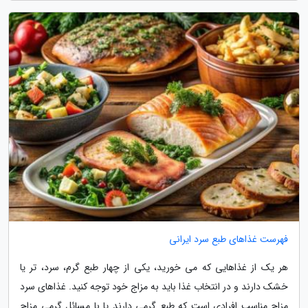
فهرست غذاهای طبع سرد ایرانی
هر یک از غذاهایی که می خورید، یکی از چهار طبع گرم، سرد، تر یا
خشک دارند و در انتخاب غذا باید به مزاج خود توجه کنید. غذاهای سرد
مزاج مناسب افرادی است که طبع گرمی دارند یا با مسائل گرمی مزاج