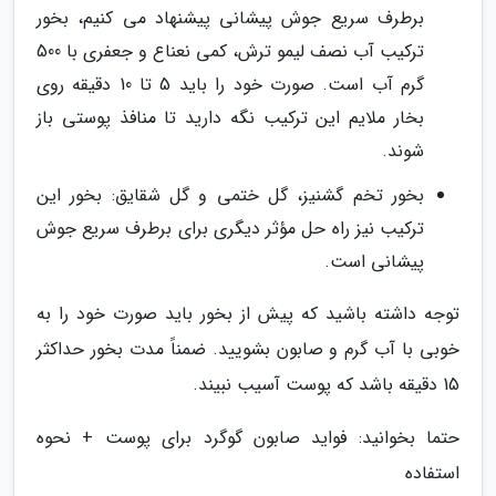
برطرف سریع جوش پیشانی پیشنهاد می کنیم، بخور
ترکیب آب نصف لیمو ترش، کمی نعناع و جعفری با 500
گرم آب است. صورت خود را باید 5 تا 10 دقیقه روی
بخار ملایم این ترکیب نگه دارید تا منافذ پوستی باز
شوند.
بخور تخم گشنیز، گل ختمی و گل شقایق: بخور این
ترکیب نیز راه حل مؤثر دیگری برای برطرف سریع جوش
پیشانی است.
توجه داشته باشید که پیش از بخور باید صورت خود را به
خوبی با آب گرم و صابون بشویید. ضمناً مدت بخور حداکثر
15 دقیقه باشد که پوست آسیب نبیند.
حتما بخوانید: فواید صابون گوگرد برای پوست + نحوه
استفاده