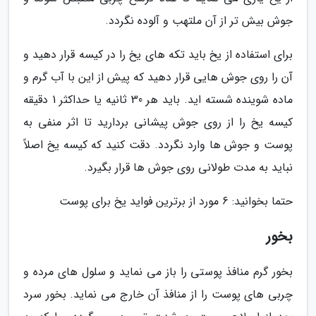
جوش بیش تر از آن ملتهب و آلوده نگردد.
برای استفاده از یخ باید تکه های یخ را در کیسه قرار دهید و
آن را روی جوش هایی قرار دهید که پیش از این با آب گرم و
ماده شوینده شسته اید. باید هر 30 ثانیه یا حداکثر 1 دقیقه
کیسه یخ را از روی جوش پیشانی بردارید تا اثر منفی به
پوست و جوش ها وارد نگردد. دقت کنید که کیسه یخ اصلاً
نباید به مدت طولانی روی جوش ها قرار بگیرد.
حتما بخوانید: 6 مورد از برترین فواید یخ برای پوست
بخور
بخور گرم منافذ پوستی را باز می نماید و سلول های مرده و
چربی های پوست را از منافذ آن خارج می نماید. بخور سرد