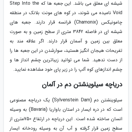
شیشه ای معلق می باشد. این جعبه ها که Step Into the
Void نامیده می شوند، در کوه های مونت بلانک در منطقه
چامونیکس (Chamonix) فرانسه قرار دارند. جعبه های
شیشه ای در فاصله 3842 متری از سطح زمین و به صورت
معلق بین زمین و آسمان قرار دارند. اگر علاقه مند به
تفریحات هیجان انگیز هستید، سوارشدن در این جعبه ها را
از دست ندهید. شما می توانید زیباترین چشم انداز ها و
چشم اندازهای کوه آلپ را در زیر پای خود مشاهده نمایید.
دریاچه سیلوینشتن دم در آلمان
سیلوینشتن دم (Sylvenstein Dam) یک دریاچه مصنوعی
است که در دره ایسار در استان باواریا (Bavaria) به وسیله
انسان ساخته شده است. این دریاچه در ارتفاع 750متری از
سطح زمین قرار گرفته و آب آن به وسیله رودخانه ایسار