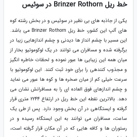
خط ریل Brinzer Rothorn در سوئیس
یکی از جاذبه های بی نظیر در سوئیس و در بخش رشته کوه
های آلپ این کشور، خط ریل Brinzer Rothorn می باشد.
این مسیر با چشم انداز ها دیدنی و چشم اندازهایی زیبا در
برگرفته شده و مسافران می توانند در یک لوکوموتیو بخار از
میان همه این زیبایی ها عبور نموده و لحظات خاطره انگیز
و مجذوب کنندهی را برای خود ثبت کنند. این لوکوموتیو با
سرعت خیلی کم از میان صخره ها و کوه ها عبور می نماید
و چشم اندازهای فوق العاده ای را به مسافرانش نشان می
دهد. بالاترین نقطه این خط ریل در ارتفاع 2244 متری قرار
گرفته و ایستگاهی در آن بخش وجود دارد. پس از طی یک
ساعت، مسافران می توانند به این ایستگاه رسیده و در
رستوران ها و کافه هایی که در آن مکان قرار گرفته است،