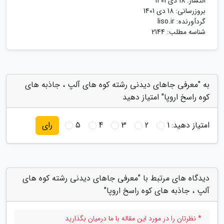
انتشار:
18 دی 1401
بروزرسانی:
18 دی 1401
گردآورنده:
liso.ir
شناسه مطلب: 2144
به "معرفی جاهای دیدنی رشته کوه های آلپ ، جاذبه های
کوه راسخ اروپا" امتیاز دهید
امتیاز دهید:
1
2
3
4
5
رای
دیدگاه های مرتبط با "معرفی جاهای دیدنی رشته کوه های
آلپ ، جاذبه های کوه راسخ اروپا"
* نظرتان را در مورد این مقاله با ما درمیان بگذارید