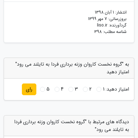
انتشار:
1 آبان 1398
بروزرسانی:
7 مهر 1399
گردآورنده:
liso.ir
شناسه مطلب: 398
به "گروه نخست کاروان وزنه برداری فردا به تایلند می رود"
امتیاز دهید
امتیاز دهید:
1
2
3
4
5
رای
دیدگاه های مرتبط با "گروه نخست کاروان وزنه برداری فردا
به تایلند می رود"