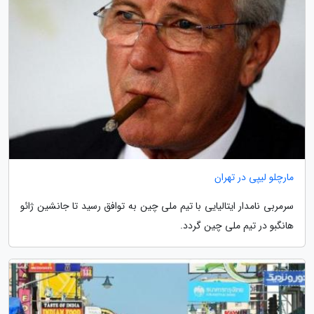
مارچلو لیپی در تهران
سرمربی نامدار ایتالیایی با تیم ملی چین به توافق رسید تا جانشین ژائو
هانگبو در تیم ملی چین گردد.