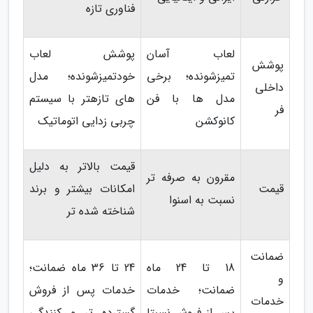
فناوری تازه
لعاب آسان
پوشش لعاب
پوشش
تمیزشونده؛ برخی
خودتمیزشونده؛ مدل
داخلی
مدل ها با فن
های تازهتر با سیستم
فر
کانوکشن
چربی زدایی اتوماتیک
قیمت بالاتر به دلیل
مقرون به صرفه تر
قیمت
امکانات بیشتر و برند
نسبت به اسنوا
شناخته شده تر
ضمانت
18 تا 24 ماه
24 تا 36 ماه ضمانت؛
و
ضمانت؛ خدمات
خدمات پس از فروش
خدمات
پس از فروش نسبتا
گسترده تر و کنندگی