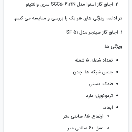
اجاق گاز اسنوا مدل SGC5-6121N سری والنتینو
در ادامه، ویژگی های هر یک را بررسی و مقایسه می کنیم:
1. اجاق گاز سینجر مدل SF 51
ویژگی ها:
تعداد شعله: 5 شعله
جنس شبکه ها: چدن
فندک: دستی
ترموکوپل: دارد
ابعاد:
ارتفاع: 85 سانتی متر
عمق: 60 سانتی متر