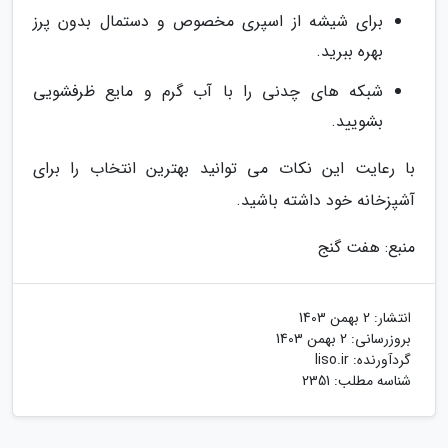
برای شیشه از اسپری مخصوص و دستمال بدون پرز
بهره ببرید.
شبکه های چدنی را با آب گرم و مایع ظرفشویی
بشویید.
با رعایت این نکات می توانید بهترین انتخاب را برای
آشپزخانه خود داشته باشید.
منبع: هفت گنج
انتشار:
2 بهمن 1403
بروزرسانی:
2 بهمن 1403
گردآورنده:
liso.ir
شناسه مطلب: 2351