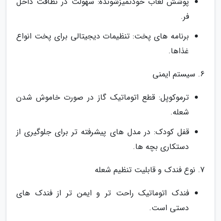
پوشش لعاب خودتمیزشونده: سهولت در نظافت داخل
فر.
برنامه های پخت: تنظیمات دیجیتالی برای پخت انواع
غذاها.
6. سیستم ایمنی
ترموکوپل: قطع اتوماتیک گاز در صورت خاموش شدن
شعله.
قفل کودک: در مدل های پیشرفته تر برای جلوگیری از
دستکاری بچه ها.
7. نوع فندک و قابلیت تنظیم شعله
فندک اتوماتیک راحت تر و ایمن تر از فندک های
دستی است.