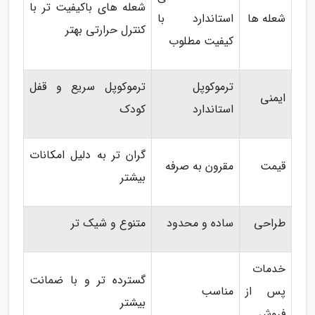
شعله های باکیفیت تر با
شعله ها
استاندارد با
کنترل حرارتی بهتر
کیفیت مطلوب
ترموکوپل
ترموکوپل سریع و قفل
ایمنی
استاندارد
کودک
گران تر به دلیل امکانات
قیمت
مقرون به صرفه
بیشتر
طراحی
ساده و محدود
متنوع و شیک تر
خدمات
گسترده تر و با ضمانت
پس از
مناسب
بیشتر
فروش