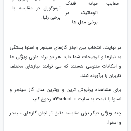
معایب
میانه فندک
ترموکوپل در مقایسه با
اتوماتیک در
برخی رقبا.
برخی مدل ها.
در نهایت، انتخاب بین اجاق گازهای سینجر و اسنوا بستگی
به نیازها و ترجیحات شما دارد. هر دو برند دارای ویژگی ها
و امکانات متنوعی هستند که می توانند نیازهای مختلف
کاربران را برآورده کنند.
برای مشاهده پرفروش ترین و بهترین مدل گاز سینجر و
اسنوا با قیمت به سایت 123select.ir رجوع کنید
چند ویژگی دیگر برای مقایسه دقیق تر اجاق گازهای سینجر
و اسنوا: