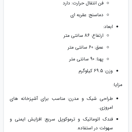
فن انتقال حرارت: دارد
دماسنج: عقربه ای
ابعاد:
ارتفاع: 86 سانتی متر
عمق: 60 سانتی متر
پهنا: 90 سانتی متر
وزن: 69.5 کیلوگرم
مزایا:
طراحی شیک و مدرن: مناسب برای آشپزخانه های
امروزی.
فندک اتوماتیک و ترموکوپل سریع: افزایش ایمنی و
سهولت در استفاده.