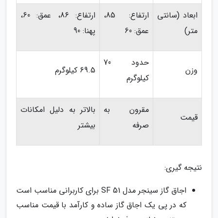
ابعاد (سانتی
ارتفاع: 85،
ارتفاع: 86، عمق: 60،
متر)
عمق: 60
پهنا: 90
حدود 70
وزن
69.5 کیلوگرم
کیلوگرم
مقرون به
بالاتر به دلیل امکانات
قیمت
صرفه
بیشتر
نتیجه گیری:
اجاق گاز سینجر مدل SF 51 برای کاربرانی مناسب است
که در پی یک اجاق گاز ساده و کارآمد با قیمت مناسب