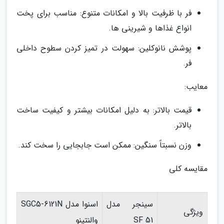
فر با ظرفیت بالا و امکانات متنوع: مناسب برای پخت
انواع غذاها و شیرینی ها.
پوشش نانوکلین: سهولت در تمیز کردن سطوح داخلی
فر.
معایب:
قیمت بالاتر: به دلیل امکانات بیشتر و کیفیت ساخت
بالاتر.
وزن نسبتاً سنگین: ممکن است جابجایی را سخت کند.
مقایسه کلی
سینجر مدل
اسنوا مدل SGC5-6121N
ویژگی
SF 51
والنتینو