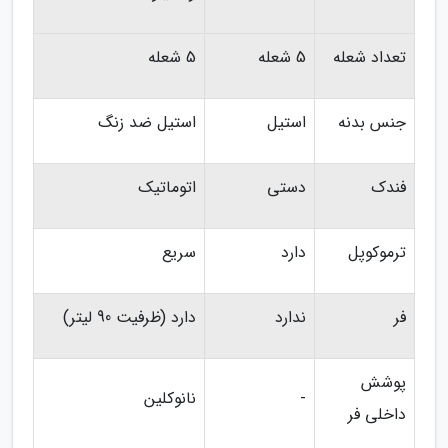
تعداد شعله
5 شعله
5 شعله
جنس بدنه
استیل
استیل ضد زنگ
فندک
دستی
اتوماتیک
ترموکوپل
دارد
سریع
فر
ندارد
دارد (ظرفیت 90 لیتر)
پوشش
-
نانوکلین
داخلی فر