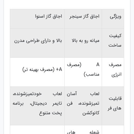
ویژگی
اجاق گاز سینجر
اجاق گاز اسنوا
کیفیت
میانه رو به بالا
بالا و دارای طراحی مدرن
ساخت
مصرف
A (مصرف
A+ (مصرف بهینه تر)
انرژی
مناسب)
لعاب آسان
لعاب خودتمیزشونده،
قابلیت
تمیزشونده، فن
تایمر دیجیتال، برنامه
های فر
کانوکشن
پخت متنوع
شعله های