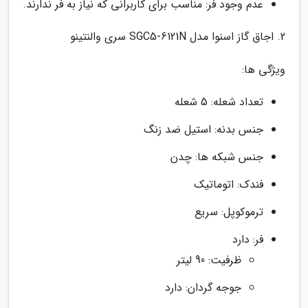
عدم وجود فر: مناسب برای کاربرانی که نیاز به فر ندارند.
2. اجاق گاز اسنوا مدل SGC5-6121N سری والنتینو
ویژگی ها:
تعداد شعله: 5 شعله
جنس بدنه: استیل ضد زنگ
جنس شبکه ها: چدن
فندک: اتوماتیک
ترموکوپل: سریع
فر: دارد
ظرفیت: 90 لیتر
جوجه گردان: دارد