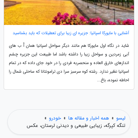
آشنایی با مایورکا اسپانیا: جزیره ای زیبا برای تعطیلات که باید بشناسید
شاید در نگاه اول مایورکا هم مانند دیگر سواحل اسپانیا همان آّ ب های
آبی زمردین و سواحل زیبا را داشته باشد اما طبیعت این جزیره چشم
اندازهای خارق العاده و منحصربه فردی را در خود جای داده که در تمام
اسپانیا نظیر ندارد. رشته کوه سرسبز سرا دی ترامونتانا که ساحلی شمال را
احاطه نموده، باغ...
لیسو
»
همه اخبار و مقاله ها
»
خودرو
»
تنگه کپرگه، زیبایی طبیعی و دیدنی لرستان، عکس