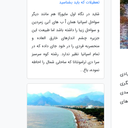
تعطیلات که باید بشناسید
شاید در نگاه اول مایورکا هم مانند دیگر
سواحل اسپانیا همان آّ ب های آبی زمردین
و سواحل زیبا را داشته باشد اما طبیعت این
جزیره چشم اندازهای خارق العاده و
منحصربه فردی را در خود جای داده که در
تمام اسپانیا نظیر ندارد. رشته کوه سرسبز
سرا دی ترامونتانا که ساحلی شمال را احاطه
نموده، باغ...
یادی
دشگری
صدی
های