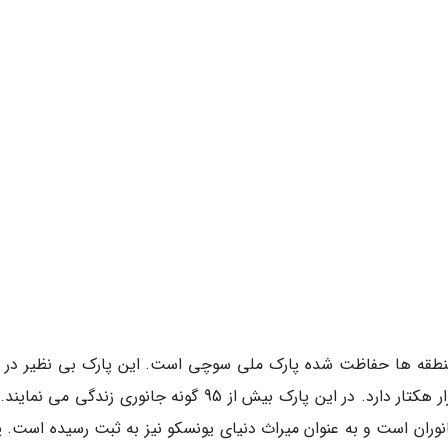
منطقه ها حفاظت شده پارک ملی سوچی است. این پارک بی نظیر در 
1983 تأسیس شده است و مساحتی بالغ بر 100 هزار هکتار دارد. در این پارک بیش از 95 گونه جانوری زندگی م
نوران است و به عنوان میراث دنیای یونسکو نیز به ثبت رسیده است. پ