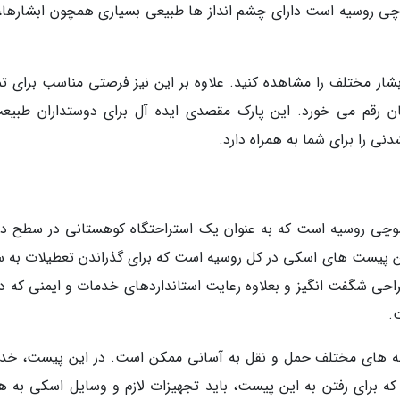
 روسیه است دارای چشم انداز ها طبیعی بسیاری همچون ابشارها، 
رفتن به این مکان شما می توانید بیش از 33 آبشار مختلف را مشاهده کنید. علاوه بر این نیز فرصتی مناسب برای
ان رقم می خورد. این پارک مقصدی ایده آل برای دوستداران طبیع
ی را برای شما به همراه دارد.
وچی روسیه است که به عنوان یک استراحتگاه کوهستانی در سطح دن
ن پیست های اسکی در کل روسیه است که برای گذراندن تعطیلات به س
حی شگفت انگیز و بعلاوه رعایت استانداردهای خدمات و ایمنی که در
.
نه های مختلف حمل و نقل به آسانی ممکن است. در این پیست، خد
 که برای رفتن به این پیست، باید تجهیزات لازم و وسایل اسکی به هم