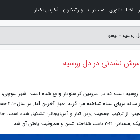
اخبار فناوری
مسافرت
ورزشکاران
آخرین اخبار
 روسیه - لیسو
موش نشدنی در دل روسیه
روسیه است که در سرزمین کراسنودار واقع شده است. شهر سوچی، م
تابستانه روسیه لقب دارد که به عنوان شهری زیبا در میانه د
ه که این حجم جمعیتی از ترکیب جمعیت روس تبار و آذربایجانی تشکیل شده است. ج
 معروفیت یافتن آن شد.