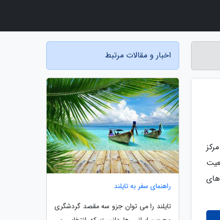
اخبار و مقالات مرتبط
رکز
ریای سیاه شناخته می گردد. طبق آخرین آمار در سال 2010 جمعیت
اهای
راهنمای سفر به تایلند
تایلند را می توان جزو سه مقصد گردشگری
محبوب ایرانی ها دانست که انتخابی بی