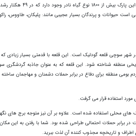
این مکان به سرانجام قرن نوزدهم برمی شود. در این پارک بیش از 1800 نوع گیاه نادر وج
 است حیوانات و پرندگان بسیار عجیبی مانند: پلیکان، طاووس، راکو
 شهر سوچی قلعه گودلیک است. این قلعه با قدمتی بسیار زیادی که د
اریخی منطقه شناخته شود. این قلعه که به عنوان جاذبه گردشگری س
م بومی منطقه برای دفاع در برابر حملات دشمنان و مهاجمان ساخته 
 مورد استفاده قرار می گرفت.
های محلی استفاده شده است. علاوه بر آن نیز متوجه برج های نگهب
 در برابر حملات احتمالی طراحی شده بود. شما با رفتن به این مکان
ای اطراف و تاریخچه مجذوب کننده آن لذت ببرید.