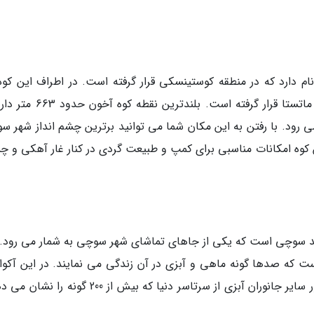
 دارد که در منطقه کوستینسکی قرار گرفته است. در اطراف این کوه
نظیر دو رود مهم شهر سوچی با نام های کوستا و ماتستا قرار گرفته است. بلند
می رود. با رفتن به این مکان شما می توانید برترین چشم انداز شهر س
ن کوه امکانات مناسبی برای کمپ و طبیعت گردی در کنار غار آهکی و چ
رلد سوچی است که یکی از جاهای تماشای شهر سوچی به شمار می رود. 
 بیش از 6 هزار متر مربع است که صدها گونه ماهی و آبزی در آن زندگی می نمایند. در این آکو
حدود 4000 ماهی آب شیرین و دریایی و همین طور سایر جانوران آبزی از سرتاسر دنیا که بیش از 200 گ