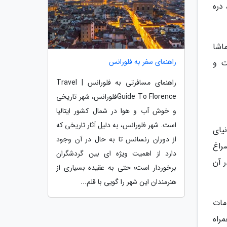
دره
 تماشا
راهنمای سفر به فلورانس
ت و
راهنمای مسافرتی به فلورانس | Travel
Guide To Florenceفلورانس، شهر تاریخی
و خوش آب و هوا در شمال کشور ایتالیا
است. شهر فلورانس، به دلیل آثار تاریخی که
یای
از دوران رنسانس تا به حال در آن وجود
راغ
دارد از اهمیت ویژه ای بین گردشگران
 آن
برخوردار است؛ حتی به عقیده بسیاری از
هنرمندان این شهر را گویی با قلم...
مات
راه