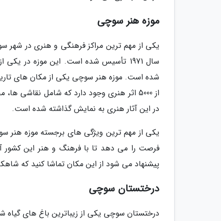
موزه هنر سوچی
یکی از مهم ترین مراکز فرهنگی و هنری در شهر 
سال 1971 تأسیس شده است. این موزه در یک
شده است. موزه هنر سوچی یکی از مکان های تاریخ
در این آثار هنری به نمایش گذاشته شده است.
یکی از مهم ترین ویژگی های برجسته موزه هنر سوچ
فرصت را می دهد تا با فرهنگ و هنر این کشور آشن
پیشنهاد می شود از این مکان تماشا کنید که شاهک
درختستان سوچی
درختستان سوچی یکی از زیباترین باغ های گیاه ش