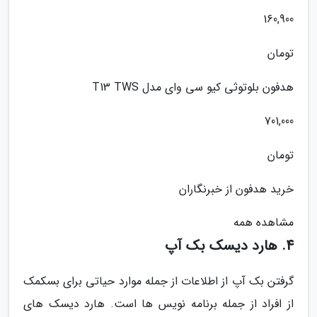
160,900
تومان
هدفون بلوتوثی کیو سی وای مدل T13 TWS
701,000
تومان
خرید هدفون از خبرنگاران
مشاهده همه
4. هارد دیسک بک آپ
گرفتن بک آپ از اطلاعات از جمله موارد حیاتی برای بسکمک
از افراد از جمله برنامه نویس ها است. هارد دیسک های