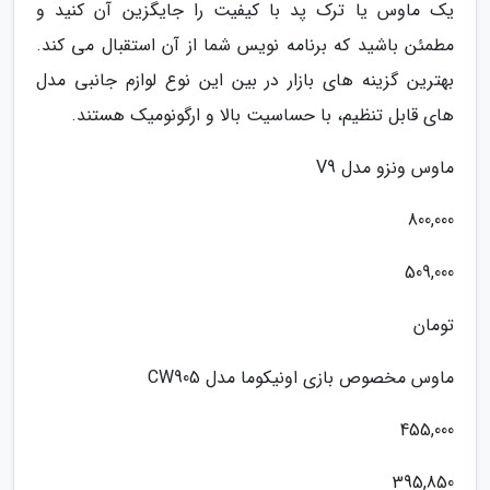
یک ماوس یا ترک پد با کیفیت را جایگزین آن کنید و
مطمئن باشید که برنامه نویس شما از آن استقبال می کند.
بهترین گزینه های بازار در بین این نوع لوازم جانبی مدل
های قابل تنظیم، با حساسیت بالا و ارگونومیک هستند.
ماوس ونزو مدل V9
800,000
509,000
تومان
ماوس مخصوص بازی اونیکوما مدل CW905
455,000
395,850