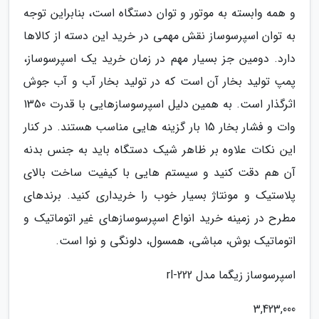
و همه وابسته به موتور و توان دستگاه است، بنابراین توجه
به توان اسپرسوساز نقش مهمی در خرید این دسته از کالاها
دارد. دومین جز بسیار مهم در زمان خرید یک اسپرسوساز،
پمپ تولید بخار آن است که در تولید بخار آب و آب جوش
اثرگذار است. به همین دلیل اسپرسوسازهایی با قدرت 1350
وات و فشار بخار 15 بار گزینه هایی مناسب هستند. در کنار
این نکات علاوه بر ظاهر شیک دستگاه باید به جنس بدنه
آن هم دقت کنید و سیستم هایی با کیفیت ساخت بالای
پلاستیک و مونتاژ بسیار خوب را خریداری کنید. برندهای
مطرح در زمینه خرید انواع اسپرسوسازهای غیر اتوماتیک و
اتوماتیک بوش، مباشی، همسول، دلونگی و نوا است.
اسپرسوساز زیگما مدل rl-222
3,423,000