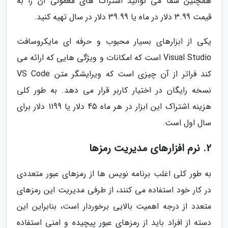
همچنین شما می توانید اشتراک های معمولی آن را به
قیمت 3.99 دلار در ماه یا 39.99 دلار در سال تهیه کنید.
یکی از ابزارهای بسیار محبوب و حرفه ای مایکروسافت
Visual Studio است که امکانات و ویژگی هایی که ارائه می
کند فراتر از آن چیزی است که ویرایشگر متن VS Code
نسخه رایگان در اختیار کاربر قرار می دهد. به طور کلی
هزینه اشتراک این ابزار در هر ماه 45 دلار یا 1199 دلار برای
سال اول است.
2. نرم افزارهای مدیریت رمزها
به طور کلی اغلب برنامه نویس ها از رمزهای عبور متعددی
در کار خود استفاده می کنند، از طرفی مدیریت این رمزهای
متعدد از درجه اهمیت بالایی برخوردار است، بنابراین این
دسته از افراد باید از رمزهای عبور پیچیده و امنی استفاده