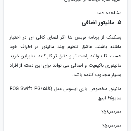
مشاهده همه
5. مانیتور اضافی
بسکمک از برنامه نویس ها اگر فضای کافی ای در اختیار
داشته باشند، عاشق تنظیم چند مانیتور در اطراف خود
هستند تا بتوانند راحت تر و دقیق تر کار کنند. بنابراین خرید
مانیتوری باکیفیت و اضافی می تواند برای این دسته از افراد
بسیار مجذوب کننده باشد.
مانیتور مخصوص بازی ایسوس مدل ROG Swift PG65UQ
سایز65 اینچ
258,000,000
250,000,000