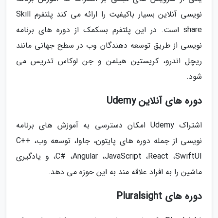
نویسی آنلاین بسیار باکیفیت را ارائه می کند پلتفرم Skill
share است. در این پلتفرم بسکمک از دوره های برنامه
نویسی از طریق توسعه دهندگان وب در سطح جهانی مانند
ریچل اندرو، کریستین هیلمن و جن لوکاس تدریس می
شود.
دوره های آنلاین Udemy
اشتراک Udemy امکان دسترسی به آموزش های برنامه
نویسی از جمله دوره های پایتون، جاوا، توسعه وب، C++
،C# ،Angular ،JavaScript ،React ،SwiftUI و یادگیری
ماشین را به افراد علاقه مند به این حوزه می دهد.
دوره های Pluralsight