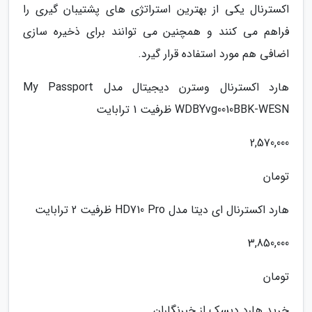
اکسترنال یکی از بهترین استراتژی های پشتیبان گیری را
فراهم می کنند و همچنین می توانند برای ذخیره سازی
اضافی هم مورد استفاده قرار گیرد.
هارد اکسترنال وسترن دیجیتال مدل My Passport
WDBYvg0010BBK-WESN ظرفیت 1 ترابایت
2,570,000
تومان
هارد اکسترنال ای دیتا مدل HD710 Pro ظرفیت 2 ترابایت
3,850,000
تومان
خرید هارد دیسک از خبرنگاران