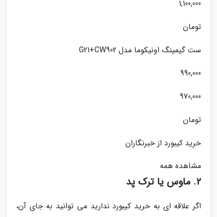
1,100,000
تومان
ست گیمینگ اونیکوما مدل G21+CW902
990,000
970,000
تومان
خرید کیبورد از خبرنگاران
مشاهده همه
2. ماوس یا ترک پد
اگر علاقه ای به خرید کیبورد ندارید می توانید به جای آن،