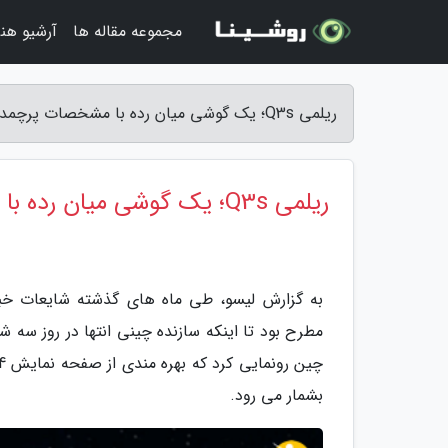
مجموعه مقاله ها
آرشیو هنر
ریلمی Q3s؛ یک گوشی میان رده با مشخصات پرچمدار - لیسو
ریلمی Q3s؛ یک گوشی میان رده با مشخصات پرچمدار
بشمار می رود.