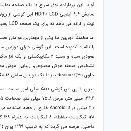
نیت را ارائه می دهد که برای یک صفحه LCD بسیار مناسب است.
اما مطمئناً دوربین ها یکی از مهمترین عواملی هس
تشخیص صحنه هوش مصنوعی، زیبایی هوش مصنوع
جلوی Realme Q3s نیز ما یک دوربین سلفی 16 مگاپیکسلی دریافت خواهیم کرد.