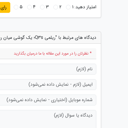
امتیاز دهید:
1
2
3
4
5
رای
دیدگاه های مرتبط با "ریلمی Q3s؛ یک گوشی میان رده با مشخصات پرچمدار"
* نظرتان را در مورد این مقاله با ما درمیان بگذارید