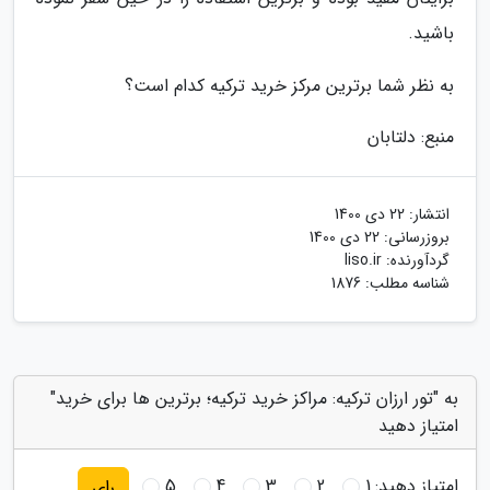
باشید.
به نظر شما برترین مرکز خرید ترکیه کدام است؟
منبع: دلتابان
انتشار:
22 دی 1400
بروزرسانی:
22 دی 1400
گردآورنده:
liso.ir
شناسه مطلب: 1876
به "تور ارزان ترکیه: مراکز خرید ترکیه؛ برترین ها برای خرید"
امتیاز دهید
امتیاز دهید:
1
2
3
4
5
رای