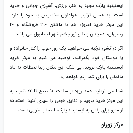
ایستینیه پارک مجهز به هنر، ورزش، آشپزی جهانی و خرید
است. به همین ترتیب هواداران مخصوص به خود را دارد.
این مرکز خرید امروزه هم با داشتن 300 فروشگاه و 40
رستوران، همچنان زیبا و نور چشم شهر استانبول می باشد.
اگر در کشور ترکیه می خواهید یک روز خوب را کنار خانواده و
یا دوستان خود بگذرانید، توصیه می کنیم به مرکز خرید
ایستینیه پارک بروید. بی شک این مکان زیبا لحظات به یاد
ماندنی را برای شما رقم خواهد زد.
شما می توانید همه روزه از ساعت 10 صبح تا 22 شب، به
این مرکز خرید بروید و دقایق خوبی را سپری کنید. استفاده
از مترو برای رفتن به ایستینیه پارک، انتخاب خوبی است.
مرکز زورلو