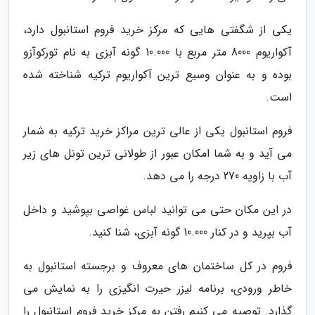
یکی از شگفتی هایی که مرکز خرید فروم استانبول دارد،
آکواریوم 8000 متر مربع با 10.000 گونه آبزی به نام تورکوآزو
بوده و به عنوان وسیع ترین آکواریوم ترکیه شناخته شده
است.
فروم استانبول یکی از عالی ترین مراکز خرید ترکیه به شمار
می آید و به شما امکان عبور از طولانی ترین تونل های زیر
آب با زاویه 270 درجه را می دهد.
در این مکان حتی می توانید لباس غواصی بپوشید و داخل
آب بپرید و در کنار 10.000 گونه آبزی، شنا کنید.
فروم در کل ساختمان های معروف و برجسته استانبول به
خاطر ورودی، برنامه لیزر حیرت انگیزی را به نمایش می
گذارد. توصیه می کنیم رفتن به مرکز خرید فروم استانبول را