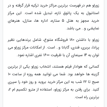
زورلو هم در فهرست برترین مراکز خرید ترکیه قرار گرفته و در
استانبول به یک پاتوق تازه، تبدیل شده است. این مرکز
خرید مجهز به هتل 5 ستاره، اداره ها، منازل، هنرهای
نمایشی و… می باشد.
زورلو با داشتن 180 فروشگاه متنوع، شامل برندهایی نظیر
پرادا، بربری، فندی، گابانا و… است. از امکانات مرکز زورلو می
توان به 14 سینمای آن با ظرفیت 1600 نفری اشاره نمود.
کسانی که هوادار فیلم هستند، انتخاب زورلو یکی از برترین
گزینه ها خواهد بود. شما می توانید همه روزه از ساعت 10
صبح تا 22 شب به این مرکز خرید بروید و روز خود را سپری
کنید. برای رفتن به مرکز زورلو، استفاده از مترو تکسیم ام 2،
برترین راه است.