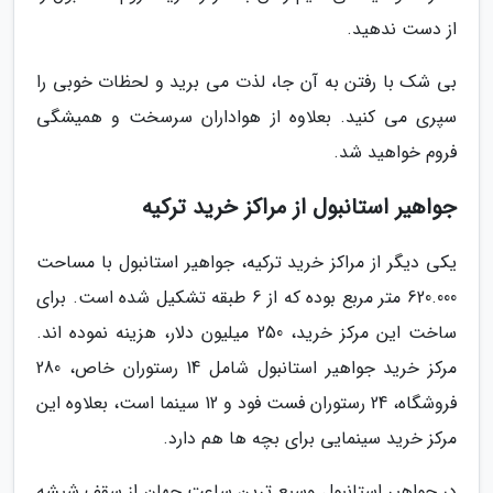
از دست ندهید.
بی شک با رفتن به آن جا، لذت می برید و لحظات خوبی را
سپری می کنید. بعلاوه از هواداران سرسخت و همیشگی
فروم خواهید شد.
جواهیر استانبول از مراکز خرید ترکیه
یکی دیگر از مراکز خرید ترکیه، جواهیر استانبول با مساحت
620.000 متر مربع بوده که از 6 طبقه تشکیل شده است. برای
ساخت این مرکز خرید، 250 میلیون دلار، هزینه نموده اند.
مرکز خرید جواهیر استانبول شامل 14 رستوران خاص، 280
فروشگاه، 24 رستوران فست فود و 12 سینما است، بعلاوه این
مرکز خرید سینمایی برای بچه ها هم دارد.
در جواهیر استانبول وسیع ترین ساعت جهان از سقف شیشه