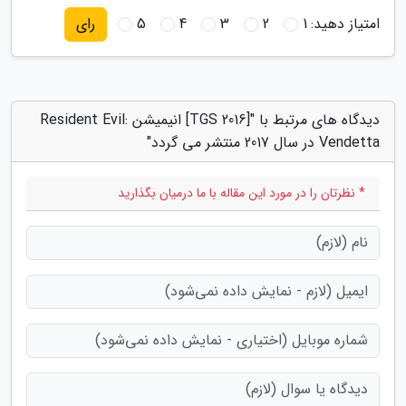
امتیاز دهید:
1
2
3
4
5
رای
دیدگاه های مرتبط با "[TGS 2016] انیمیشن Resident Evil:
Vendetta در سال 2017 منتشر می گردد"
* نظرتان را در مورد این مقاله با ما درمیان بگذارید