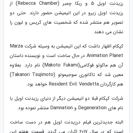
رزیدنت اویل 5 و ربکا چمبر (Rebecca Chamber) از
رزیدنت اویل زیرو در این انیمیشن حضور دارند. حتی دو
تصویر هم منتشر شده که شخصیت های کریس و لیون را
نشان می دهند.
کپکام اظهار داشت که این انیمیشن به وسیله شرکت Marza
Animation Planet در حال ساخت است و نویسنده داستان
آن هم ماکوتو فوکامی(Makoto Fukami) نام دارد. بعلاوه
معین شد که تاکانوری سوجیموتو (Takanori Tsujimoto)
هم کارگردان Resident Evil: Vendetta خواهد بود.
شرکت کپکام قبلا دو انیمیشن دیگر از دنیای رزیدنت اویل با
نام های Degeneration و Damnation منتشر نموده بود.
البته جدیدترین فیلم درزیدنت اویل هم در دست ساخت
است که در سال 2017 اکران می گردد. قسمت هفتم این