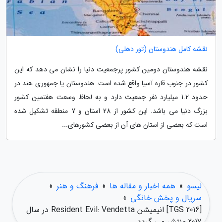
نقشه کامل هندوستان (تور دهلی)
نقشه هندوستان دومین کشور پرجمعیت دنیا را نشان می دهد که این
کشور در جنوب قاره آسیا واقع شده است. هندوستان یا جمهوری هند در
حدود 1.2 میلیارد نفر جمعیت دارد و به لحاظ وسعت هفتمین کشور
بزرگ دنیا می باشد. این کشور از 28 استان و 7 منطقه تشکیل شده
است که بعضی از استان های آن از بعضی کشورهای...
لیسو
»
همه اخبار و مقاله ها
»
فرهنگ و هنر
»
سریال و پخش خانگی
»
[TGS 2016] انیمیشن Resident Evil: Vendetta در سال
2017 منتشر می گردد