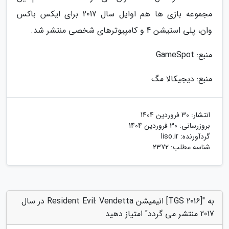
مجموعه بازی ها هم اوایل سال 2017 برای ایکس باکس
وان، پلی استیشن 4 و کامپیوترهای شخصی منتشر شد.
منبع: GameSpot
منبع: دیجیکالا مگ
انتشار:
30 فروردین 1404
بروزرسانی:
30 فروردین 1404
گردآورنده:
liso.ir
شناسه مطلب: 2372
به "[TGS 2016] انیمیشن Resident Evil: Vendetta در سال
2017 منتشر می گردد" امتیاز دهید