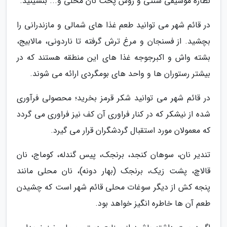
نظاره موسیقی سنتی و روش پخت نان محلی و... بنشینید.
در قائم شهر می توانید طعم غذا های شمالی و مازندرانی را
بچشید. از فسنجان و مرغ ترش گرفته تا ناردونی، مالابیج،
بشته واش و اکبرجوجه غذا های این منطقه هستند که در
بیشتر رستوران ها و واحد های بومگردی ارائه می شوند.
در قائم شهر می توانید شکر قرمز بخرید؛ محصولی فرآوری
شده از نیشکر که در کنار فراوری آن کف نیز فراوری می گردد
که معمولان مورد استقبال گردشگران قرار می گیرد.
تندیر نان، سوهان کنجد، برنجک، پیس گندله، کوماج، نان
قالاچ، پشت زیک، برنجک (بهار دونه)، نان محلی مانند
پنجه کش از دیگر سوغات محلی قائم شهر است که چشیدن
طعم آن ها خاطره انگیز خواهد بود.