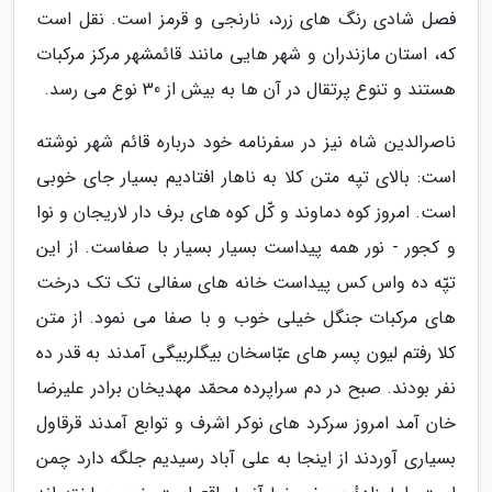
فصل شادی رنگ های زرد، نارنجی و قرمز است. نقل است
که، استان مازندران و شهر هایی مانند قائمشهر مرکز مرکبات
هستند و تنوع پرتقال در آن ها به بیش از 30 نوع می رسد.
ناصرالدین شاه نیز در سفرنامه خود درباره قائم شهر نوشته
است: بالای تپه متن کلا به ناهار افتادیم بسیار جای خوبی
است. امروز کوه دماوند و کّل کوه های برف دار لاریجان و نوا
و کجور - نور همه پیداست بسیار بسیار با صفاست. از این
تپّه ده واس کس پیداست خانه های سفالی تک تک درخت
های مرکبات جنگل خیلی خوب و با صفا می نمود. از متن
کلا رفتم لیون پسر های عبّاسخان بیگلربیگی آمدند به قدر ده
نفر بودند. صبح در دم سراپرده محمّد مهدیخان برادر علیرضا
خان آمد امروز سرکرد های نوکر اشرف و توابع آمدند قرقاول
بسیاری آوردند از اینجا به علی آباد رسیدیم جلگه دارد چمن