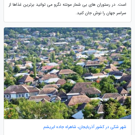
است. در رستوران های بی شمار مونته نگرو می توانید برترین غذاها از
سراسر جهان را نوش جان کنید.
شهر شکی در کشور آذربایجان، شاهراه جاده ابریشم