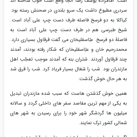
است. امامزادهٔ یوسف رضا آنجا واقع است خوب ساخته اند
سردری مطبوع داشت یک سرو بلندی در صحنش رسته بود.
کیاکلا به دو فرسخ فاصله طرف دست چپ علی آباد است.
شیخ طبرسی هم در طرف دست چپ علی آباد است به
فاصلهٔ دو فرسخ. عبّاسقلیخان می گفت قرقاول بسیاری دارد.
محمدرحیم خان و عبّاسقلیخان که شکار رفته بودند، آمدند
چند قرقاول آوردند. شتران بنه که آمدند موجب تعجّب اهل
مازندران بود. شب را شغال بسیار فریاد کرد. شب را قرق شد
به هر حال خوش گذشت.
همین خوش گذشتن هاست که سبب شده مازندران تبدیل
به یکی از مهم ترین مقاصد سفر های داخلی گردد و سالانه
میلیون ها گردشگر شهر خود را برای رسیدن به شهر های
شمالی کشور ترک نمایند.