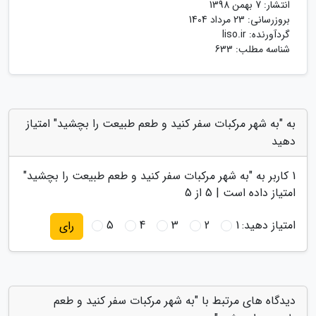
انتشار:
7 بهمن 1398
بروزرسانی:
23 مرداد 1404
گردآورنده:
liso.ir
شناسه مطلب: 633
به "به شهر مرکبات سفر کنید و طعم طبیعت را بچشید" امتیاز
دهید
1
کاربر به "
به شهر مرکبات سفر کنید و طعم طبیعت را بچشید
"
امتیاز داده است |
5
از 5
امتیاز دهید:
1
2
3
4
5
رای
دیدگاه های مرتبط با "به شهر مرکبات سفر کنید و طعم