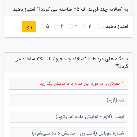
به "سالانه چند فروند اف 35 ساخته می گردد؟" امتیاز دهید
امتیاز دهید:
1
2
3
4
5
رای
دیدگاه های مرتبط با "سالانه چند فروند اف 35 ساخته می
گردد؟"
* نظرتان را در مورد این مقاله با ما درمیان بگذارید