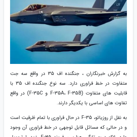
به گزارش خبرنگاران ، جنگنده اف 35 در واقع سه جت
متفاوت در خط فراوری دارد. سه نوع جنگنده اف 35 با
قابلیت های متفاوت (F-35A، F-35B و F-35C) در واقع
تفاوت های اساسی با یکدیگر دارند.
به نقل از روزیاتو، F-35 در حال فراوری با تمام ظرفیت است
و در حالی که مسائل قابل توجهی در خط فراوری آن وجود