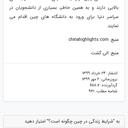
بالایی دارند و به همین خاطر، بسیاری از دانشجویان در
سراسر دنیا برای ورود به دانشگاه های چین اقدام می
نمایند.
منبع: chinahighlights.com
منبع: الی گشت
انتشار:
24 خرداد 1399
بروزرسانی:
6 مهر 1399
گردآورنده:
liso.ir
شناسه مطلب: 931
به "شرایط زندگی در چین چگونه است؟" امتیاز دهید