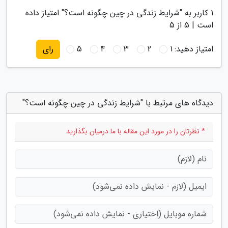
1
کاربر به "
شرایط زندگی در چین چگونه است؟
" امتیاز داده
است |
5
از 5
امتیاز دهید:
1
2
3
4
5
رای
دیدگاه های مرتبط با "شرایط زندگی در چین چگونه است؟"
* نظرتان را در مورد این مقاله با ما درمیان بگذارید