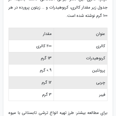
جدول زیر مقدار کالری، کربوهیدرات و … زیتون پرورده در هر
100 گرم نوشته شده است.
عنوان
مقدار
کالری
200 کالری
کربوهیدرات
13 گرم
پروتئین
0.9 گرم
چربی
12 گرم
فیبر
3 گرم
برای مطالعه بیشتر: طرز تهیه انواع ترشی تابستانی با میوه