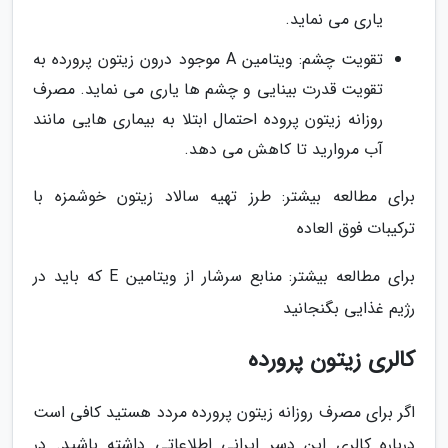
یاری می نماید.
تقویت چشم: ویتامین A موجود درون زیتون پرورده به
تقویت قدرت بینایی و چشم ها یاری می نماید. مصرف
روزانه زیتون پروده احتمال ابتلا به بیماری هایی مانند
آب مروارید تا کاهش می دهد.
برای مطالعه بیشتر: طرز تهیه سالاد زیتون خوشمزه با
ترکیبات فوق العاده
برای مطالعه بیشتر: منابع سرشار از ویتامین E که باید در
رژیم غذایی بگنجانید
کالری زیتون پرورده
اگر برای مصرف روزانه زیتون پرورده مردد هستید کافی است
درباره کالری این دسر ایرانی اطلاعاتی داشته باشید. در