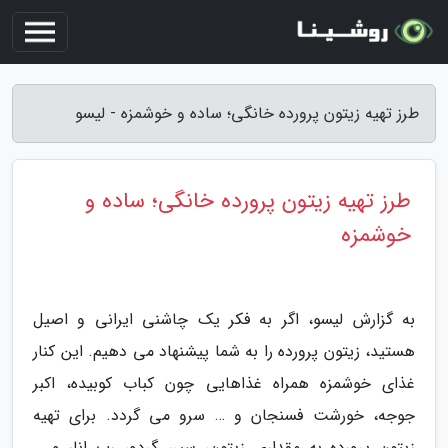
طرز تهیه زیتون پرورده خانگی؛ ساده و خوشمزه - لیسو
طرز تهیه زیتون پرورده خانگی؛ ساده و
خوشمزه
به گزارش لیسو، اگر به فکر یک چاشنی ایرانی و اصیل
هستید، زیتون پرورده را به شما پیشنهاد می دهیم. این کنار
غذای خوشمزه همراه غذاهایی چون کباب کوبیده، اکبر
جوجه، خورشت فسنجان و … سرو می گردد. برای تهیه
زیتون پرورده به مقداری زیتون، سیر، گردو، رب انار و …