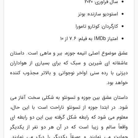
سال فراوری: 2020
استودیو سازنده: بونز
کارگردان: کوتارو تامورا
امتیاز IMDb به فیلم: 7.6 از 10
عشق موضوع اصلی انیمه جوزه، ببر و ماهی است. داستان
عاشقانه ای شیرین و سبک که برای بسیاری از هواداران
دیزنی با رده سنی اواخر نوجوانی و بالاتر مجذوب کننده
خواهد بود.
داستان عشق بین جوزه و تسونئو به شکلی سخت آغاز می
شود. در ابتدا جوزه از تسونئو ناراحت است با این حال،
معلوم می شود که رابطه شکل گرفته بین این دو رابطه ای
واقعاً سالم و زیبا است که در آن هر دو نفر از یکدیگر
حمایت می نمایند و عمیقاً یکدیگر را درک می نمایند.