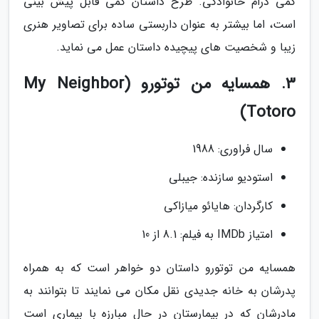
کمی درام خانوادگی. طرح داستان کمی قابل پیش بینی
است، اما بیشتر به عنوان داربستی ساده برای تصاویر هنری
زیبا و شخصیت های پیچیده داستان عمل می نماید.
3. همسایه من توتورو (My Neighbor
Totoro)
سال فراوری: 1988
استودیو سازنده: جیبلی
کارگردان: هایائو میازاکی
امتیاز IMDb به فیلم: 8.1 از 10
همسایه من توتورو داستان دو خواهر است که به همراه
پدرشان به خانه جدیدی نقل مکان می نمایند تا بتوانند به
مادرشان که در بیمارستان در حال مبارزه با بیماری است