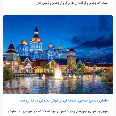
است که بعضی از استان های آن از بعضی کشورهای...
جاهای دیدنی سوچی: تجربه ای فراموش نشدنی در دل روسیه
سوچی، شهری توریستی در کشور روسیه است که در سرزمین کراسنودار