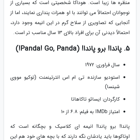
منظره ها زیبا است. هوداکا شخصیتی است که بسیاری از
نوجوانان احتمالاً می توانند با او همزات پنداری نمایند، اما از
آنجایی که تصاویری از سلاح گرم در این انیمه وجود دارد،
احتمالاً دیدنی آن برای افراد بالای 13 سال مناسب تر است.
5. پاندا! برو پاندا! (Panda! Go, Panda!)
سال فراوری: 1972
استودیو سازنده: تی ام اس انترتینمنت (توکیو مووی
شینسا)
کارگردان: ایسائو تاکاهاتا
امتیاز IMDb به فیلم: 6.8 از 10
پاندا! برو پاندا! انیمه ای کلاسیک و بچگانه است که
اوتاکوها باید یادشان نگه دارند که با بچه های خود هم این