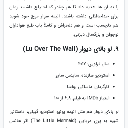
را به آن ها هدیه داد تا هر چقدر که احتیاج داشتند زمان
برای خداحافظی داشته باشند. انیمه سوار موج خود شوید
هم دلچسب است و هم دلخراش و کاملاً باب طبع هواداران
نوجوان و بزرگسال دیزنی.
9. لو بالای دیوار (Lu Over The Wall)
سال فراوری: 2017
استودیو سازنده: ساینس سارو
کارگردان: ماساکی یواسا
امتیاز IMDb به فیلم: 6.8 از 100
لو بالای دیوار هم مثل انیمه پونیو استودیو گیبلی، داستانی
شبیه به پری دریایی (The Little Mermaid) اثر هانس