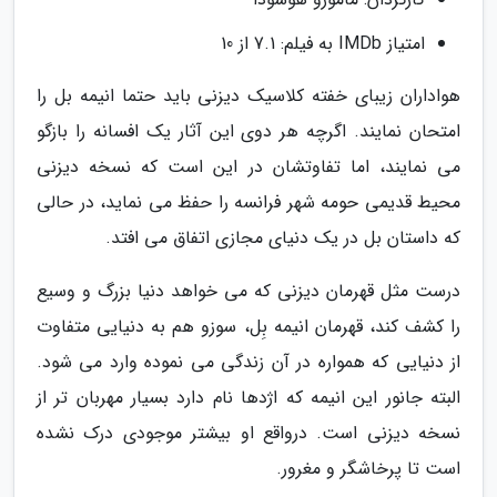
امتیاز IMDb به فیلم: 7.1 از 10
هواداران زیبای خفته کلاسیک دیزنی باید حتما انیمه بل را
امتحان نمایند. اگرچه هر دوی این آثار یک افسانه را بازگو
می نمایند، اما تفاوتشان در این است که نسخه دیزنی
محیط قدیمی حومه شهر فرانسه را حفظ می نماید، در حالی
که داستان بل در یک دنیای مجازی اتفاق می افتد.
درست مثل قهرمان دیزنی که می خواهد دنیا بزرگ و وسیع
را کشف کند، قهرمان انیمه بِل، سوزو هم به دنیایی متفاوت
از دنیایی که همواره در آن زندگی می نموده وارد می شود.
البته جانور این انیمه که اژدها نام دارد بسیار مهربان تر از
نسخه دیزنی است. درواقع او بیشتر موجودی درک نشده
است تا پرخاشگر و مغرور.