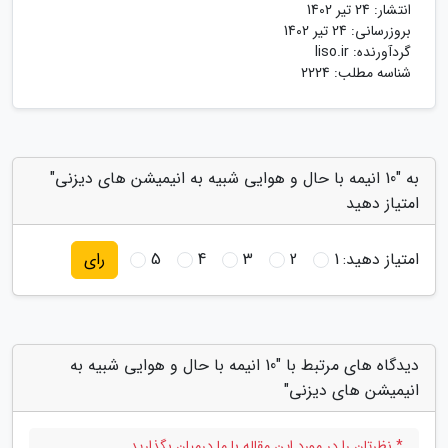
انتشار:
24 تیر 1402
بروزرسانی:
24 تیر 1402
گردآورنده:
liso.ir
شناسه مطلب: 2224
به "10 انیمه با حال و هوایی شبیه به انیمیشن های دیزنی"
امتیاز دهید
امتیاز دهید:
1
2
3
4
5
رای
دیدگاه های مرتبط با "10 انیمه با حال و هوایی شبیه به
انیمیشن های دیزنی"
* نظرتان را در مورد این مقاله با ما درمیان بگذارید