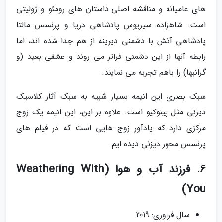
های عامیانه و مناقشه اصلی داستان های رومئو و ژولیتی
است. شاهزاده سیریوس پادشاهی دریا و پرنسس مالتا
پادشاهی آتش با دشمنی دیرینه از هم جدا شده اند، اما
رابطه آنها از این دشمنی فراتر می روند و عشقی بعید (و
گرانبها) را باهم تجربه می نمایند.
سبک بصری این انیمه بسیار شبیه به سبک آثار کلاسیک
دیزنی مثل پینوکیو است. علاوه بر این، این انیمه یک زوج
مرکزی دارد که یادآور زوج هایی است که در فیلم های
پرنسس محور دیزنی دیده ایم.
6. فرزند آب و هوا (Weathering With
You)
سال فراوری: 2019