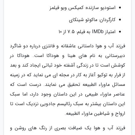
استودیو سازنده: کمیکس ویو فیلمز
کارگردان: ماکوتو شینکای
امتیاز IMDb به فیلم: 7.5 از 10
فرزند آب و هوا داستانی عاشقانه و فانتزی درباره دو شاگرد
دبیرستانی به نام های هینا و هوداکا است. هوداکا در
کوشش است تا در زندگی آشفته خود ثباتی ایجاد کند و بعد
از فرار به توکیو آغاز به کار در مجله ای می نماید که در زمینه
مسائل ماوراء الطبیعه تحقیق می نمایند. درست است که
عناصر ماوراء طبیعی در این داستان وجود دارد، اما سبک
این داستان بیشتر به سبک رئالیسم جادویی نزدیک است تا
ارواح و شیاطین ماوراء الطبیعه.
فرزند آب و هوا یک ضیافت بصری از رنگ های روشن و