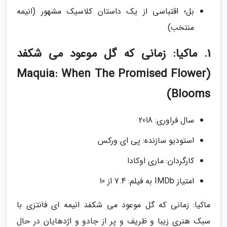
بل؛ اقتباسی از یک داستان کلاسیک مشهور (انیمه
منتخب)
1. ماکیا: زمانی که گل موعود می شکفد
(Maquia: When The Promised Flower
Blooms)
سال فراوری: 2018
استودیو سازنده: پی ای ورکس
کارگردان: ماری اوکادا
امتیاز IMDb به فیلم: 7.4 از 10
ماکیا: زمانی که گل موعود می شکفد انیمه ای فانتزی با
سبک هنری زیبا و ظریف و پر از جادو و اژدهایان در حال