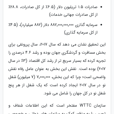
صادرات 1.5 تریلیون دلار (6.5٪ از کل صادرات، 28.8٪
از کل صادرات جهانی خدمات)
سرمایه گذاری 882٬000٬000٬000 دلار (882 میلیارد)، (4.5٪
از کل سرمایه گذاری)
این تحقیق نشان می دهد که سال 2017، سال پررونقی برای
بخش مسافرت و گردشگری جهان بوده و رشد 4.6 درصدی را
تجربه کرده که بسیار سریع تر از رشد کل اقتصاد (3٪ در سال
2017) بوده است. نقش این بخش به عنوان عامل رفاه نقش
واضحی است؛ چرا که این بخش، 7٬000٬000 (7 میلیون) شغل
نو در سال 2017 ایجاد کرده است که یک شغل از هر پنج
شغل نو در کل جهان را شامل می شود.
سازمان WTTC مفتخر است که این اطلاعات شفاف و
تجربی را به منظور کمک به سازمان های دولتی و خصوصی