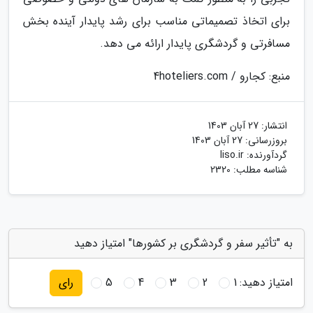
برای اتخاذ تصمیماتی مناسب برای رشد پایدار آینده بخش
مسافرتی و گردشگری پایدار ارائه می دهد.
منبع: کجارو / 4hoteliers.com
انتشار:
27 آبان 1403
بروزرسانی:
27 آبان 1403
گردآورنده:
liso.ir
شناسه مطلب: 2320
به "تأثیر سفر و گردشگری بر کشورها" امتیاز دهید
امتیاز دهید:
1
2
3
4
5
رای