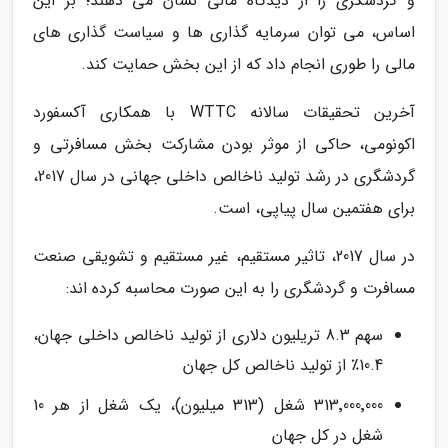
و گردشگری را از دیدگاه مالی نشان می دهند؛ بر این
اساس، می توان سرمایه گذاری ها و سیاست گذاری های
مالی را طوری انجام داد که از این بخش حمایت کند.
آخرین تحقیقات سالانه WTTC با همکاری آکسفورد
اکونومی، حاکی از موثر بودن مشارکت بخش مسافرتی و
گردشگری در رشد تولید ناخالص داخلی جهانی در سال 2017،
برای هفتمین سال پیاپی، است.
در سال 2017، تاثیر مستقیم، غیر مستقیم و تشویقی صنعت
مسافرت و گردشگری را به این صورت محاسبه کرده اند:
سهم 8.3 تریلیون دلاری از تولید ناخالص داخلی جهان،
10.4٪ از تولید ناخالص کل جهان
313٬000٬000 شغل (313 میلیون)، یک شغل از هر 10
شغل در کل جهان