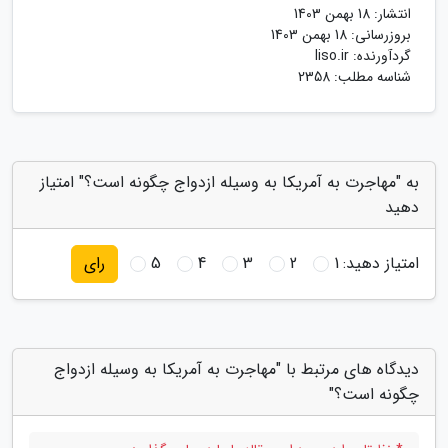
انتشار:
18 بهمن 1403
بروزرسانی:
18 بهمن 1403
گردآورنده:
liso.ir
شناسه مطلب: 2358
به "مهاجرت به آمریکا به وسیله ازدواج چگونه است؟" امتیاز
دهید
امتیاز دهید:
1
2
3
4
5
رای
دیدگاه های مرتبط با "مهاجرت به آمریکا به وسیله ازدواج
چگونه است؟"