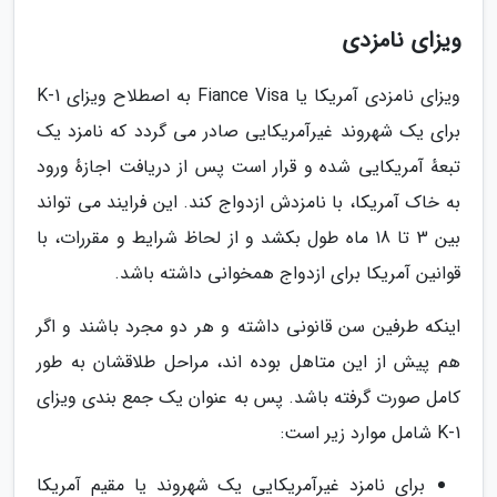
ویزای نامزدی
ویزای نامزدی آمریکا یا Fiance Visa به اصطلاح ویزای K-1
برای یک شهروند غیرآمریکایی صادر می گردد که نامزد یک
تبعهٔ آمریکایی شده و قرار است پس از دریافت اجازهٔ ورود
به خاک آمریکا، با نامزدش ازدواج کند. این فرایند می تواند
بین 3 تا 18 ماه طول بکشد و از لحاظ شرایط و مقررات، با
قوانین آمریکا برای ازدواج همخوانی داشته باشد.
اینکه طرفین سن قانونی داشته و هر دو مجرد باشند و اگر
هم پیش از این متاهل بوده اند، مراحل طلاقشان به طور
کامل صورت گرفته باشد. پس به عنوان یک جمع بندی ویزای
K-1 شامل موارد زیر است:
برای نامزد غیرآمریکایی یک شهروند یا مقیم آمریکا