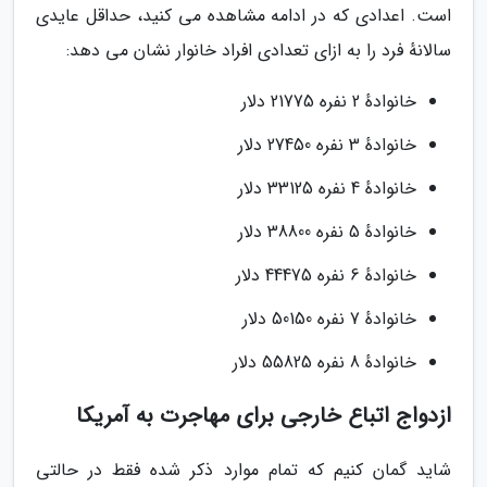
است. اعدادی که در ادامه مشاهده می کنید، حداقل عایدی
سالانهٔ فرد را به ازای تعدادی افراد خانوار نشان می دهد:
خانوادهٔ 2 نفره 21775 دلار
خانوادهٔ 3 نفره 27450 دلار
خانوادهٔ 4 نفره 33125 دلار
خانوادهٔ 5 نفره 38800 دلار
خانوادهٔ 6 نفره 44475 دلار
خانوادهٔ 7 نفره 50150 دلار
خانوادهٔ 8 نفره 55825 دلار
ازدواج اتباع خارجی برای مهاجرت به آمریکا
شاید گمان کنیم که تمام موارد ذکر شده فقط در حالتی