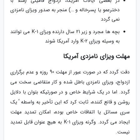
در بعضی ایالات آمریکا، ازدواج فامیلی (مثلاً با
دخترعمو یا پسرخاله و …) منجر به صدور ویزای نامزدی
نمی گردد
بچه ها مجرد و زیر 21 سال دارنده ویزای K-1 می توانند
به وسیله ویزای K-2 وارد آمریکا شوند
مهلت ویزای نامزدی آمریکا
دقت گردد که در صورت عبور از مهلت 90 روزه و عدم برگزاری
ازدواج، ویزای نامزدی باطل شده و کار متقاضی سخت می
گردد. اما در یک شرایط خاص و در صورتیکه بتوان با دلایل
روشن و قانع کننده، ثابت کرد که این تأخیر به واسطه ٔ یک
سری مسائل یا اتفاقات خاص بوده، امکان تمدید مهلت
ایجاد می گردد. وگرنه ویزای K-1 به هیچ عنوان قابل تمدید
نیست.