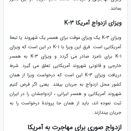
بمانند.
ویزای ازدواج آمریکا K-3
ویزای K-3 یک ویزای موقت برای همسر یک شهروند یا تبعهٔ
آمریکایی است. فرق این ویزا با K-1 در این است که ویزای
K-1 برای نامزد صادر می گردد و ویزای K-3 به همسر
خارجی و قانونی شهروند آمریکایی تعلق می گیرد. شرط
دریافت ویزای K-3 این است که درخواست ویزا از همان
کشور محل ازدواج به جریان بیفتد. یعنی اگر فرض کنیم
شهروند آمریکایی و همسر ایرانی ، ازدواجشان را در ایران
ثبت نموده اند، باید از همان جا پروندهٔ درخواست را به
جریان بیندازند.
ازدواج صوری برای مهاجرت به آمریکا