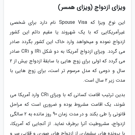
ویزای ازدواج (ویزای همسر)
این نوع ویزا که Spouse Visa نام دارد برای شخصی
غیرآمریکایی که با یک شهروند یا مقیم دائم این کشور
ازدواج نموده و میخواهد وارد خاک این کشور بگردد صادر
می گردد. ویزای ازدواج آمریکا به دو شکل IR1 و CR1 صادر
می گردد که اولی برای زوج هایی با سابقهٔ ازدواج بیش از 2
سال و دومی که مدل مرسوم تر است، برای زوج هایی با
مدت زیر 2 سال است.
بدین ترتیب اقامت کسانی که با ویزای CR1 وارد آمریکا می
شوند، یک اقامت مشروط بوده و ضروری است که مراحل
قانونی را طی بکند و در مدت زمان 90 روز مانده به 2 سالگی
ازدواج، مشروطیت آنرا برطرف نماید. از آنجایی که آمریکا،
با پرونده های بیشماری از ازدواج های صوری و قلابی سر و