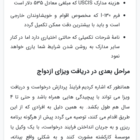
هزینه مدارک USCIS که مبلغی معادل 535 دلار است
فرم I-130 که مخصوص اقوام و خویشاوندان خارجی
است و باید با بیشترین دقت ممکن تکمیل گردد
نامهٔ شرحات تکمیلی که حالتی اختیاری دارد اما در کنار
سایر مدارک به روشن شدن شرایط شما یاری خواهد
نمود
مراحل بعدی در دریافت ویزای ازدواج
همانطور که اشاره کردیم فرایندٔ پردازش درخواست و دریافت
ویزا می تواند با پیچیدگی هایی همراه باشد و حتی تا 4
سال هم طول بکشد. به همین دلیل به افرادی که از این
طریق اقدام می کنند، توصیه می گردد پیش از هرگونه برنامه
ریزی و به جریان انداختن فرایند درخواست، با یک وکیل یا
موسسهٔ کارکشته مشورت کنند و به شکلی واقع بینانه،