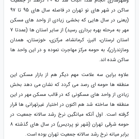
وشهرسازی انجام شد، اثبات شد که 30 درصد از جمعیت
ساکن در شهر های نو تهران در فاصله سال های 95 تا 97
(یعنی در سال هایی که بخشی زیادی از واحد های مسکن
مهر به مرحله بهره برداری رسید) از سایر استان ها (عمدتا 7
استان لرستان، البرز، کرمانشاه، مرکزی، خوزستان، همدان
ومازندران)، به حومه مرکز مهاجرت نموده و در این واحد ها
ساکن شده اند.
علاوه براین سه علامت مهم دیگر هم از بازار مسکن این
منطقه ها حومه ای رصد می گردد که نشان می دهد بخش
زیادی از واحد های مسکونی که در قالب مسکن مهر در این
منطقه ها ساخته شد هم اکنون در اختیار غیرتهرانی ها قرار
گرفته است. اول آنکه میانگین نرخ رشد سالانه جمعیت در
حومه شرقی تهران (شهر نو پردیس) در سال های گذشته 8
برابر میانه نرخ رشد سالانه جمعیت تهران بوده است.