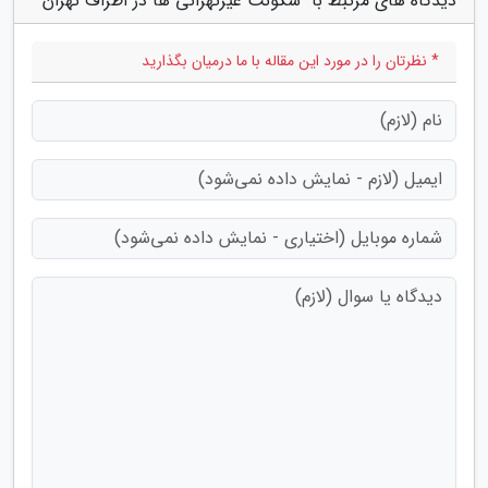
دیدگاه های مرتبط با "سکونت غیرتهرانی ها در اطراف تهران"
* نظرتان را در مورد این مقاله با ما درمیان بگذارید