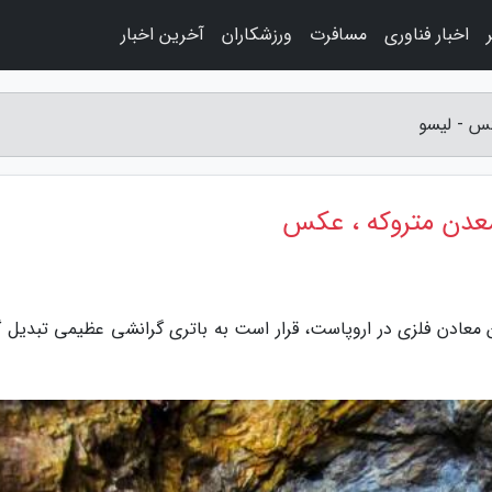
اخبار فناوری
مسافرت
ورزشکاران
آخرین اخبار
Pyhäsalmi که از عمیق ترین معادن فلزی در اروپاست، قرار است به باتری گرانشی عظیمی تبدیل