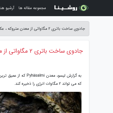
مجموعه مقاله ها
آرشیو هنر
جادوی ساخت باتری 2 مگاواتی از معدن متروکه ، عکس - لیسو
جادوی ساخت باتری 2 مگاواتی از معدن متروکه ، عکس
به گزارش لیسو، معدن 
که می تواند 2 مگاوات انرژی را ذخیره کند.