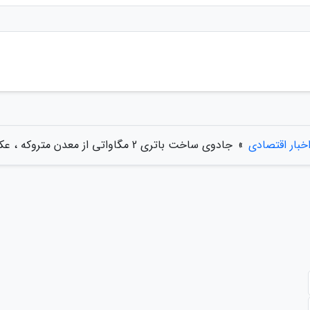
خبار اقتصادی
»
جادوی ساخت باتری 2 مگاواتی از معدن متروکه ، عکس