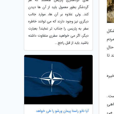
های گردشگری پاریس هستند که هر
گردشگر بطور معمول باید از آن ها دیدن
کند. ولی علاوه بر آن ها، موارد جالب
دیگری نیز وجود دارند که می توانند خاطره
سفر به پاریس را جذاب تر نمایند! بعبارت
شکل
دیگر، اگر می خواهید سفری متفاوت داشته
مردم
باشید باید از قبل راجع...
حال
 تا
یره
ست.
اهی
آیا ناتو راستا پیمان ورشو را طی خواهد
 می