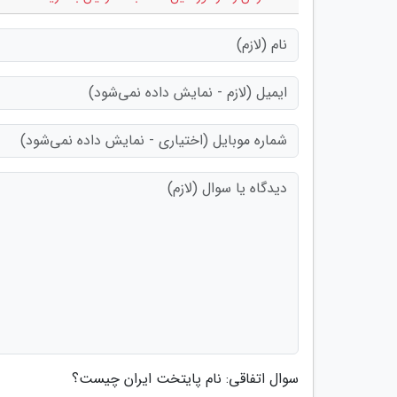
سوال اتفاقی: نام پایتخت ایران چیست؟