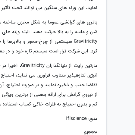
نماید، این وزنه های سنگین می توانند تحت تأثیر 
باتری های گرانشی عموما به شکل مخزن ساخته می
شن و ماسه را به بالا حرکت دهند. البته وزنه های
Gravitricity سیستمی از چرخ-محور و بال
کرد. این شرکت قرار است سیستم تازه خود را در معدن 1400 متری روی و مس در Pyhäjärvi فنلاند ن
مارتین رایت از 
انرژی تتازهپذیر متناوب فراوری می نماید، احتیاج 
از نیروی گرانش برای ارائه بعضی از برترین ویژگ
کم و بدون احتیاج به فلزات خاکی کمیاب استفاده م
منبع: iflscience
54323