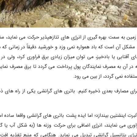
 زمین به سمت بهره گیری از انرژی های تتازهپذیر حرکت می نماید، م
. مشکل آن است که باد همواره نمی وزد و خورشید دقیقاً در زمانی که 
ی آفتابی یا بادخیز، می توان میزان زیادی برق فراوری کرد، ولی در 
ر آن به مصرف نمایندگان پول پرداخت می گردد تا برق مصرف نمایند
ستفاده نمی گردد، از بین می رود.
ا برای مصارف بعدی ذخیره کنیم. باتری های گرانشی یکی از راه های ذخ
لبرت اینشتین بیندازد؛ اما ایده پشت باتری های گرانشی واقعا ساده ا
فراوری می نمایند، انرژی اضافی برای حرکت وزنه ها (به شکل آب یا گ
نرژی پتانسیل گرانشی تبدیل می نماید. هنگامی که منبع تغذیه افت