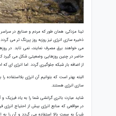
تینا مزدکی: همان طور که مردم و صنایع در سراسر
ذخیره سازی انرژی نیز روزبه روز پررنگ تر می گردد
می خواهند برق مصرف نمایند، نمی تابد. در روزها
حاضر در چنین روزهایی وضعیتی شکل می گیرد که د
از اضافه بار شبکه جلوگیری گردد. اما انرژی ای که ا
البته بهتر است که بتوانیم آن انرژی بلااستفاده ر
سازی انرژی هستند.
شاید عبارت باتری گرانشی شما را به یاد فیزیک و آ
در مواقعی که منابع انرژی بیش از احتیاج انرژی 
شن) به سمت بالا استفاده می گردد و آن را به ا