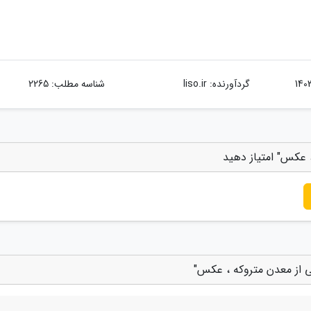
گردآورنده:
liso.ir
شناسه مطلب: 2265