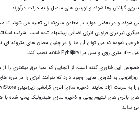
نیروی گرانش رها شوند و توربین های متصل را به حرکت درآورند.
 شوند و در بعضی موارد در معادن متروکه ای تعبیه می شوند تا مخ
 دیگری نیز برای فراوری انرژی اضافی پیشنهاد شده است. شرکت اسکاتل
ابرها را طراحی نموده که می توان آن ها را در چنین معدن های متروکه ای
صب کند.
بنیانگذاران Gravitricity، اخیرا در خصوص این فناوری گفته است: از آنجایی که دنیا برق بیشتری را از 
روزافزونی به فناوری هایی وجود دارد که بتوانند انرژی را در دوره ها
ی های باتری های لیتیوم یونی و ذخیره سازی هیدرولیک پمپ شده با هز
ی نماید.