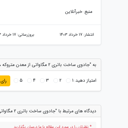
منبع: خبرآنلاین
انتشار:
17 خرداد 1403
بروزرسانی:
17 خرداد 1403
به "جادوی ساخت باتری 2 مگاواتی از معدن متروکه ، عکس" امتیاز دهید
امتیاز دهید:
1
2
3
4
5
رای
دیدگاه های مرتبط با "جادوی ساخت باتری 2 مگاواتی از معدن متروکه ، عکس"
* نظرتان را در مورد این مقاله با ما درمیان بگذارید