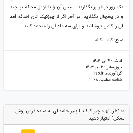
یک روز در فریزر بگذارید. سپس آن را با فویل محکم بپیچید
و در یخچال بگذارید. در آخر اگر از چیزکیک تان اضافه آمد
آن را کامل بپوشانید و برای سه ماه آن را منجمد کنید.
منبع: کتاب کاله
انتشار:
4 تیر 1403
بروزرسانی:
4 تیر 1403
گردآورنده:
liso.ir
شناسه مطلب: 2268
به "طرز تهیه چیز کیک با پنیر خامه ای به ساده ترین روش
ممکن" امتیاز دهید