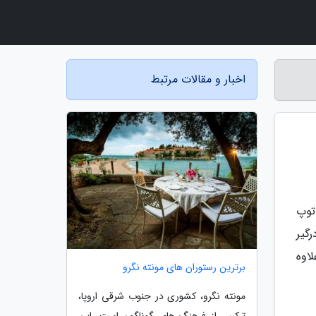
اخبار و مقالات مرتبط
توپ
گیر
اوه
برترین رستوران های مونته نگرو
مونته نگرو، کشوری در جنوب شرقی اروپا،
ترکیبی از فرهنگ های گوناگون است. این