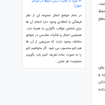
13 مورد از عجیب ترین تابوها در سراسر
ید،
جهان!
تید. اگر حفظ
در تمام جوامع اعمال ممنوعه ای از نظر
 سطح
فرهنگی یا اعتقادی وجود دارد انجام آن ها
برای شخص عواقب ناگواری به همراه دارد.
همچنین اعمال و تفکرات مقدسی در جوامع
مختلف وجود دارند که سرپیچی از آن ها
هم تابو محسوب می شود. اگر بخواهیم تابو
را به صورت ساده تعریف کنیم باید بگوییم
ممنوعیت هر عملی...
روی
 بیاورید و
تان
م داده