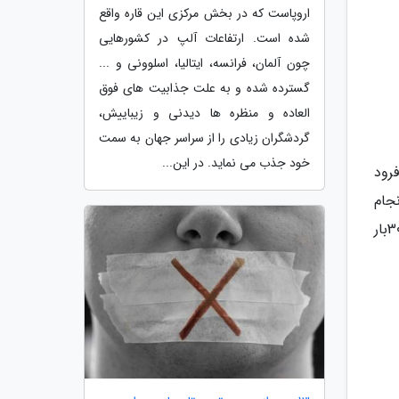
اروپاست که در بخش مرکزی این قاره واقع
شده است. ارتفاعات آلپ در کشورهایی
چون آلمان، فرانسه، ایتالیا، اسلوونی و ...
گسترده شده و به علت جذابیت های فوق
العاده و منظره ها دیدنی و زیباییش،
گردشگران زیادی را از سراسر جهان به سمت
خود جذب می نماید. در این...
 فرود
جام
دهید. دقت کنید که به آرامی حرکت را انجام داده و زانوی خود را تا حد لانچ خم نکنید. این تمرین را با استراحت، حدود 30بار