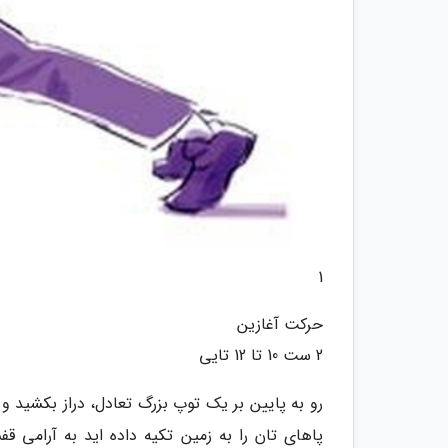
1
حرکت آغازین
2 ست 10 تا 12 تایی
رو به پایین بر یک توپ بزرگ تعادل، دراز بکشید 