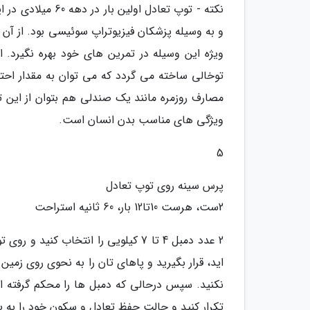
نکته - توپ تعادل
و به وسیله پزشکان فیزیوتراپ سوئیسی بود. از آن م
توخالی ساخته می گردد که می توان به مقدار احتی
مصارف روزمره مانند یک صندلی هم بتوان از این ت
ویژگی های مناسب بدن انسان است.
5
پرس سینه روی توپ تعادل
2ست، هرست 10تا12 بار، 60 ثانیه استراحت
2 عدد دمبل 4 تا 7 کیلویی را انتخاب 
نکنید. سپس درحالی که دمبل ها را محکم گرفته ای
تکرار کنید و حالت حفظ تعادل و سکون خود را به 