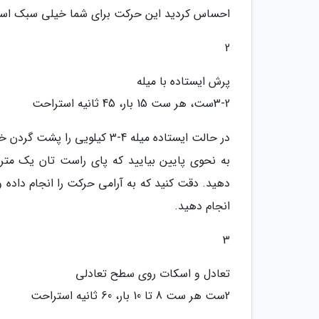
احساس کردید این حرکت برای شما خیلی سبک است
2
پرش ایستاده با میله
3-2ست، هر ست 15 بار، 45 ثانیه استراحت
در حالت ایستاده میله 4-3 کیلو
به نحوی پایین بیایید که پای راست تان یک متر 
انجام دهید.
3
تعادل و اسکات روی سطح تعادلی
2ست هر ست 8 تا 10 بار، 60 ثانیه استراحت