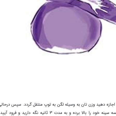
و اجازه دهید وزن تان به وسیله لگن به توپ منتقل گردد. سپس درحالی
پاهای تان را به زمین تکیه داده اید به آرامی قفسه سینه خود را بالا برده و به مدت 3 ثانیه نگه دارید و 