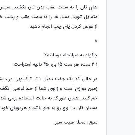
های تان را به سمت عقب بدن تان بکشید. سپس ب
از عوض کردن پای چپ انجام دهید.
8
چگونه به سرانجام برسانیم؟
2-1 ست، هر ست 15 بار، 45 ثانیه استراحت
در حالی که یک جفت د
زمین موازی است و زانوی شما از خط فرضی انگشت
خم کنید. همان طور که به حالت ایستاده برمی شد م
دستان تان در اوج رو به جلو باشد و هردوپای خود را کنار هم 
منبع : مجله سیب سبز