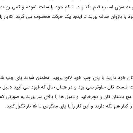
ه سوی استپ قدم بگذارید. شکم خود را سفت نموده و کمی رو به 
متمایل شوید. دمبل ها را به سمت عقب و پشت خود با بازوان 
مبل 2 تا 5 کیلویی در دستان خود دارید با پای چپ خود لانچ بروید. مطمئن شوید پای چپ ش
 شست تان جلوتر نمی رود و در همان حال که فرود می آیید دمبل ها
چ دستان تان را بچرخانید و دمبل ها را بالای سر ببرید به صورتی که
نگه دارید و این کار را با پای معکوس تا 15 بار تکرار کنید.