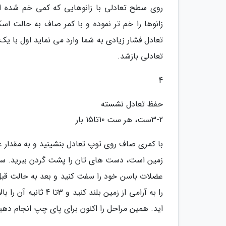
روی سطح تعادلی با زانوهایی که کمی خم شده ا
تعادل فشار زیادی به شما وارد می نماید اول با یک
تعادلی بازشد.
4
حفظ تعادل نشسته
3-2ست، هر ست 10تا15 بار
با کمری صاف روی توپ تعادل بنشینید و به مقدار ع
عضلات باسن خود را سفت کنید و بعد به حالت قب
را به آرامی از زمین 
اید. همین مراحل را اکنون برای پای چپ انجام دهی