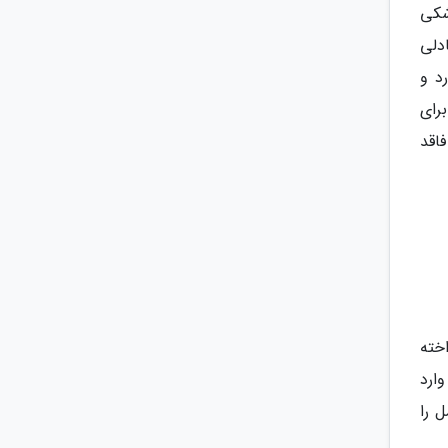
پزشکی
دلی
انتی متر قطر دارد و
رای
اقد
اخته
ان فشار وارد
 را