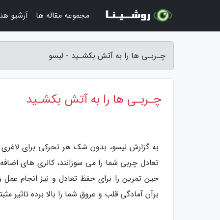
مجموعه مقاله ها
آرشیو هنر
چـربـی ها را به آتش بکشـید - لیسو
چـربـی ها را به آتش بکشـید
به گزارش لیسو، بدون شک هر تحرکی برای لاغری 
تعادل چربی شما را می سوزانند، کالری های اضافه ش
حین تمرین را برای حفظ تعادل و نیز انجام عمل
برآن آمادگی قلب و عروق شما را بالا برده تاثیر مث