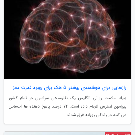
رازهایی برای هوشمندی بیشتر: 5 هک برای بهبود قدرت مغز
بنیاد سلامت روانی انگلیس یک نظرسنجی سراسری در تمام کشور
پیرامون استرس انجام داده است. 74 درصد پاسخ دهنده ها احساس
می کنند در زندگی روزانه غرق شدند...