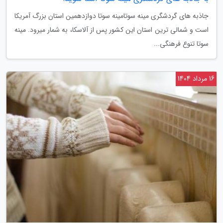
جاذبه های گردشگری مینه سوتامینه سوتا دوازدهمین استان بزرگ آمریکا
است و شمالی ترین استان این کشور پس از آلاسکا، به شمار میرود. مینه
سوتا تنوع فرهنگی...
16 مرداد 1404