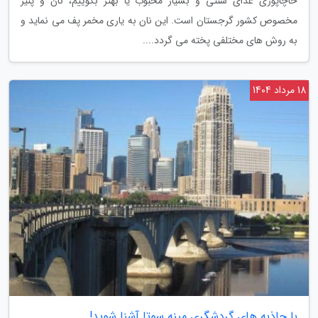
خاچاپوری غذای سنتی و بسیار محبوب یا بهتر بگوییم، نان و پنیر
مخصوص کشور گرجستان است. این نان به یاری مخمر پف می نماید و
به روش های مختلفی پخته می گردد....
18 مرداد 1404
با جاذبه های گردشگری مینه سوتا آشنا شوید!