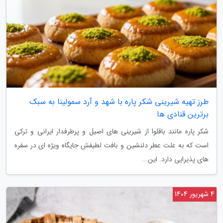
طرز تهیه شیرینی شکر پاره با شهد و آرد سمولینا به سبک
برترین قنادی ها
شکر پاره مانند باقلوا از شیرینی های اصیل و پرطرفدار ایرانی و ترکی
است که به علت عطر دلنشین و بافت لطیفش جایگاه ویژه ای در سفره
های پذیرایی دارد. این...
4 شهریور 1404