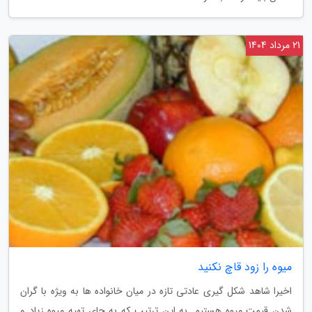
21 مرداد 1404
میوه را زود قاچ نکنید
اخیرا شاهد شکل گیری عادتی تازه در میان خانواده ها به ویژه با گران
شدن قیمت میوه هستیم. به این ترتیب که به جای تهیه میوه زیاد و