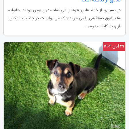
نمادی از گذشته است
در بسیاری از خانه ها، پرینترها زمانی نماد مدرن بودن بودند. خانواده
ها با شوق دستگاهی را می خریدند که می توانست در چند ثانیه عکس،
فرم، یا تکلیف مدرسه...
29 آبان 1404