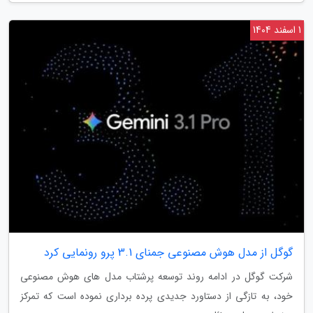
1 اسفند 1404
گوگل از مدل هوش مصنوعی جمنای 3.1 پرو رونمایی کرد
شرکت گوگل در ادامه روند توسعه پرشتاب مدل های هوش مصنوعی
خود، به تازگی از دستاورد جدیدی پرده برداری نموده است که تمرکز