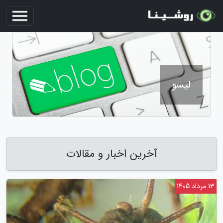
لیسو
آخرین اخبار و مقالات
13 مرداد 1405