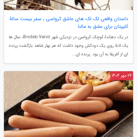
داستان واقعی لک لک های عاشق کرواسی ، سفر بیست سالهٔ
کلیپتان برای عشق به مالنا
در یک دهکدهٔ کوچک کرواسی در نزدیکی شهر Brodski Varoš، سال ها
یک لانهٔ روی یک دودکش وجود داشت که هر بهار شاهد بازگشت پرنده
ای از آفریقا به آن بود. پرنده ای...
26 مهر 1404