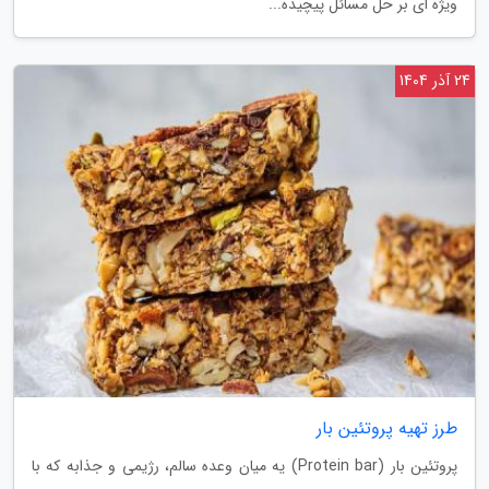
ویژه ای بر حل مسائل پیچیده...
24 آذر 1404
طرز تهیه پروتئین بار
پروتئین بار (Protein bar) یه میان وعده سالم، رژیمی و جذابه که با